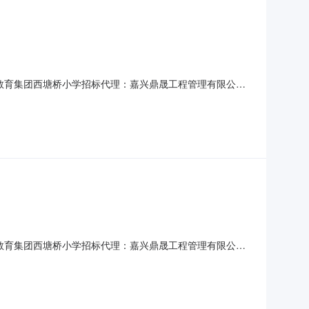
教育集团西塘桥小学招标代理：嘉兴鼎晟工程管理有限公司
书1各投标单位：施工图纸已重新上传，请各投标单位自行下载。
修缮工程补充通知书1各投标单位：旃工图纸已重新上传，请
教育集团西塘桥小学招标代理：嘉兴鼎晟工程管理有限公司
上传，请各投标单位自行下载。招标人：海盐县滨海小学教育集团