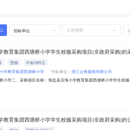
招标单位
学教育集团西塘桥小学学生校服采购项目(非政府采购)的
料
货物
中标385元
小学教育集团西塘桥小学
中标单位：
浙江云锋服饰有限公司
小学二、采购项目名称：海盐县滨海小学教育集团西塘桥小学学生校服采购项
标六、采购公告发布日期：2026-01-20七、定标日期：2026-02
浙江省宁波市奉化区岳林街道恒峰路25号（1-3楼一幢）九、其他事项：
学教育集团西塘桥小学学生校服采购项目(非政府采购)的