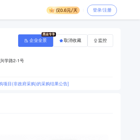
登录/注册
企业全景
取消收藏
监控
学路2-1号
项目(非政府采购)的采购结果公告]