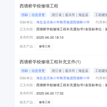
西塘桥学校修缮工程
招标｜信息变更
浙江省｜嘉兴市｜海盐县
工程建
招标单位：
海盐县滨海小学教育集团西塘桥小学
代理单
西塘桥学校修缮工程补充通知书1各投标单位：
正文内容：
日期：2025年6月20日附件下载：变更公告.
发布时间：
2025-06-20 18:10
招标人：海盐县滨海小学教育集团西塘桥小学招标
各投标单位目行下软。招标
相关产品：
修缮工程
西塘桥学校修缮工程补充文件(1)
招标｜信息变更
浙江省｜嘉兴市｜海盐县
工程建
招标单位：
海盐县滨海小学教育集团西塘桥小学
代理单
西塘桥学校修缮工程补充通知书1各投标单位：
正文内容：
日期：2025年6月20日附件下载：答疑澄清
发布时间：
2025-06-20 17:32
西塘桥小学招标代理：嘉兴鼎晟工程管理有限公司日
相关产品：
修缮工程