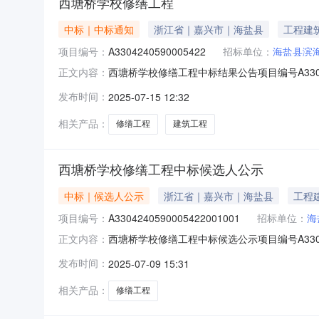
西塘桥学校修缮工程
中标｜中标通知
浙江省｜嘉兴市｜海盐县
工程建
项目编号：
A3304240590005422
招标单位：
海盐县滨
西塘桥学校修缮工程中标结果公告项目编号A330424
正文内容：
学工程规模西塘桥学校修缮工程，主要包括西塘
发布时间：
2025-07-15 12:32
中标单位浙江嘉兴中达建设有限公司中标价格68
相关产品：
修缮工程
建筑工程
西塘桥学校修缮工程中标候选人公示
中标｜候选人公示
浙江省｜嘉兴市｜海盐县
工程
项目编号：
A3304240590005422001001
招标单位：
海
西塘桥学校修缮工程中标候选公示项目编号A330424
正文内容：
海小学教育集团西塘桥小学招标代理机构嘉兴鼎
发布时间：
2025-07-09 15:31
集团有限公司秦山伟业建设集团有限公司浙江嘉盐建设
相关产品：
修缮工程