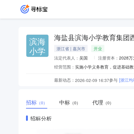
海盐县滨海小学教育集团
滨海
小学
浙江省 | 嘉兴市
开业
法定代表人：
吴国
注册资本：
2028万
经营范围：
实施小学义务教育，促进基础教
最新动态：
参与
[浙江
2026-02-09 16:37
招标
中标
代理
（0）
（0）
（0）
招标分析