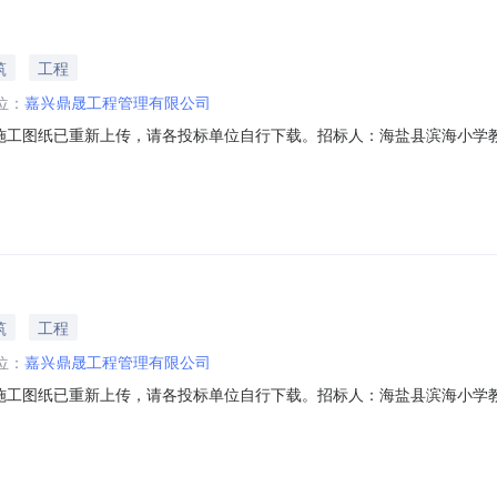
筑
工程
位：
嘉兴鼎晟工程管理有限公司
施工图纸已重新上传，请各投标单位自行下载。招标人：海盐县滨海小学
pdf西塘桥学校修缮工程补充通知书1.pdf西塘桥学校修缮工程补充通知
代理：嘉兴鼎晟工程管理有限公司日期：2025年6月20日西塘桥学校
筑
工程
位：
嘉兴鼎晟工程管理有限公司
施工图纸已重新上传，请各投标单位自行下载。招标人：海盐县滨海小学
公告.pdf西塘桥学校修缮工程补充通知书1各投标单位：施工图纸已重新
期：2025年6月20日