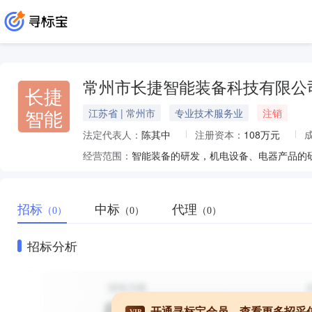
常州市长捷智能装备科技有限公
长捷
智能
江苏省 | 常州市
专业技术服务业
注销
法定代表人：
陈其中
注册资本：
108万元
经营范围：
招标
中标
代理
（0）
（0）
（0）
招标分析
开通寻标宝会员，查看更多招采
VIP