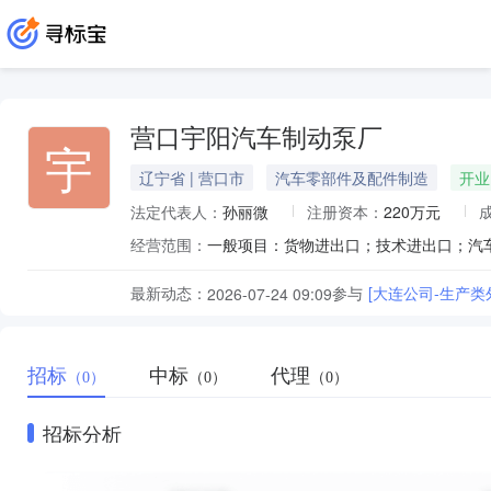
营口宇阳汽车制动泵厂
宇
辽宁省 | 营口市
汽车零部件及配件制造
开业
法定代表人：
孙丽微
注册资本：
220万元
经营范围：
最新动态：
参与
[大连公司-生产类外
2026-07-24 09:09
招标
中标
代理
（0）
（0）
（0）
招标分析