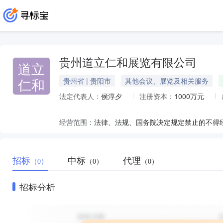
贵州道立仁和展览有限公司
道立
仁和
贵州省 | 贵阳市
其他会议、展览及相关服务
法定代表人：
侯淳夕
注册资本：
1000万元
经营范围：
招标
中标
代理
（0）
（0）
（0）
招标分析