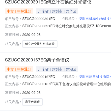
SZUCG20200391EQ傅立叶变换红外光谱仪
中标｜中标通知
广东省｜深圳市｜龙华区
项目编号：
SZUCG20200391EQ
招标单位：
深圳市科泰生物科技
SZUCG20200391EQ傅立叶变换红外光谱仪SZUC
正文内容：
如下：一、项目基本信息招标编号：SZUCG2020039
发布时间：
2020-09-28
报价（人民币/元）符合性检查结果符合性检查详情总得分排序1深
相关产品：
傅立叶变换红外光谱仪
SZUCG20200167EQ离子色谱仪
中标｜中标通知
广东省｜深圳市｜罗湖区
项目编号：
SZUCG20200167EQ
招标单位：
深圳市德贯科技有限
SZUCG20200167EQ离子色谱仪由招投标管理中
正文内容：
SZUCG20200167EQ项目名称：离子色谱仪开标时间
发布时间：
2020-09-23
总得分排序1深圳市德贯科技有限公司339500.00合格96.43
相关产品：
离子色谱仪