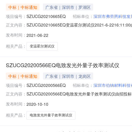
中标｜中标通知
广东省｜深圳市｜罗湖区
项目编号：
SZUCG20210665EQ
招标单位：
深圳市弗劳恩科技发
SZUCG20210665EQ变温霍尔测试仪2021-6-2
正文内容：
号：SZUCG20210665EQ项目名称：变温霍尔测试仪
发布时间：
2021-06-22
检查详情总得分排序1深圳市弗劳恩科技发展有限公司3,898,000
相关产品：
变温霍尔测试仪
SZUCG20200566EQ电致发光外量子效率测试仪
中标｜中标通知
广东省｜深圳市｜龙岗区
项目编号：
SZUCG20200566EQ
招标单位：
深圳市伯纳材料科技
SZUCG20200566EQ电致发光外量子效率测试仪
正文内容：
SZUCG20200566EQ项目名称：电致发光外量子效率
发布时间：
2020-10-10
符合性检查详情总得分排序1深圳市伯纳材料科技有限公司81700
相关产品：
电致发光外量子效率测试仪