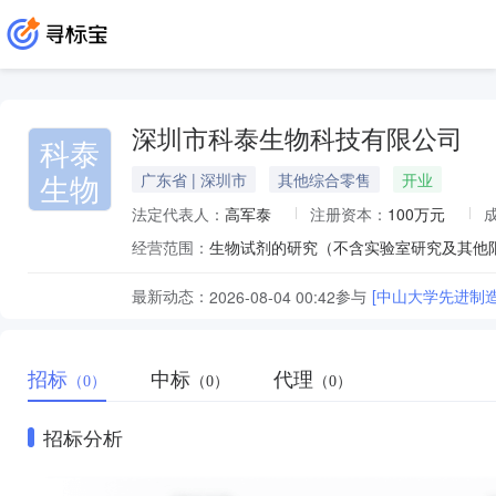
深圳市科泰生物科技有限公司
科泰
生物
广东省 | 深圳市
其他综合零售
开业
法定代表人：
高军泰
注册资本：
100万元
经营范围：
最新动态：
参与
[中山大学先进制
2026-08-04 00:42
招标
中标
代理
（0）
（0）
（0）
招标分析