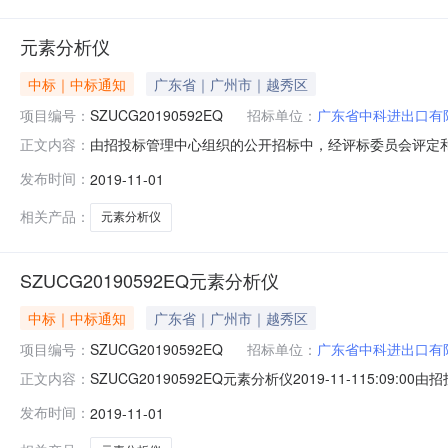
元素分析仪
中标｜中标通知
广东省｜广州市｜越秀区
项目编号：
SZUCG20190592EQ
招标单位：
广东省中科进出口有
由招投标管理中心组织的公开招标中，经评标委员会评定和采
正文内容：
间：2019年11月01日二、投标人名称、投标报价及资
发布时间：
2019-11-01
380,000.00合格10012深圳市科泰生物科技有限公司498,
相关产品：
元素分析仪
SZUCG20190592EQ元素分析仪
中标｜中标通知
广东省｜广州市｜越秀区
项目编号：
SZUCG20190592EQ
招标单位：
广东省中科进出口有
SZUCG20190592EQ元素分析仪2019-11-11
正文内容：
SZUCG20190592EQ项目名称：元素分析仪开标时
发布时间：
2019-11-01
详情总得分排序1广东省中科进出口有限公司380,000.00合