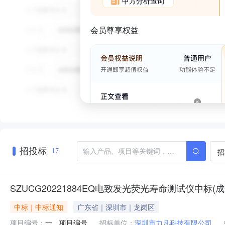
甲方分析查询
会员尊享权益
招投标
招
17
SZUCG20221884EQ电致发光荧光寿命测试仪中标(
中标｜中标通知
广东省｜深圳市｜龙岗区
项目编号：
一、项目编号
招标单位：
深圳市力凡科技有限公司