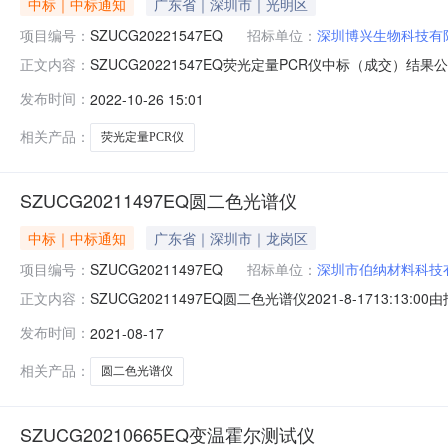
中标｜中标通知
广东省｜深圳市｜光明区
项目编号：
SZUCG20221547EQ
招标单位：
深圳博兴生物科技有
SZUCG20221547EQ荧光定量PCR仪中标（成交）结果
正文内容：
价：序号投标人名称投标报价（人民币/元）1深圳博兴生物科技有
发布时间：
2022-10-26 15:01
应商名单：深圳市科泰生物科技有限公司，深圳莱创科技
相关产品：
荧光定量PCR仪
SZUCG20211497EQ圆二色光谱仪
中标｜中标通知
广东省｜深圳市｜龙岗区
项目编号：
SZUCG20211497EQ
招标单位：
深圳市伯纳材料科技
SZUCG20211497EQ圆二色光谱仪2021-8-17
正文内容：
号：SZUCG20211497EQ项目名称：圆二色光谱仪开
发布时间：
2021-08-17
查详情总得分排序1深圳市伯纳材料科技有限公司562,800.00
相关产品：
圆二色光谱仪
SZUCG20210665EQ变温霍尔测试仪