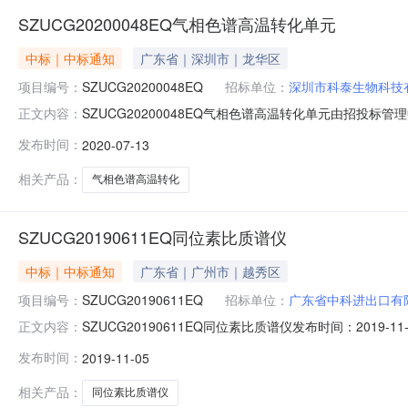
SZUCG20200048EQ气相色谱高温转化单元
中标｜中标通知
广东省｜深圳市｜龙华区
项目编号：
SZUCG20200048EQ
招标单位：
深圳市科泰生物科技
SZUCG20200048EQ气相色谱高温转化单元由招
正文内容：
SZUCG20200048EQ项目名称：气相色谱高温转化单
发布时间：
2020-07-13
性检查详情总得分排序1深圳市科泰生物科技有限公司599800.
相关产品：
气相色谱高温转化
SZUCG20190611EQ同位素比质谱仪
中标｜中标通知
广东省｜广州市｜越秀区
项目编号：
SZUCG20190611EQ
招标单位：
广东省中科进出口有
SZUCG20190611EQ同位素比质谱仪发布时间：20
正文内容：
谱仪所属行业：;质谱仪;由招投标管理中心组织的公开招标
发布时间：
2019-11-05
称：同位素比质谱仪开标时间：2019年11月05日二、
相关产品：
同位素比质谱仪