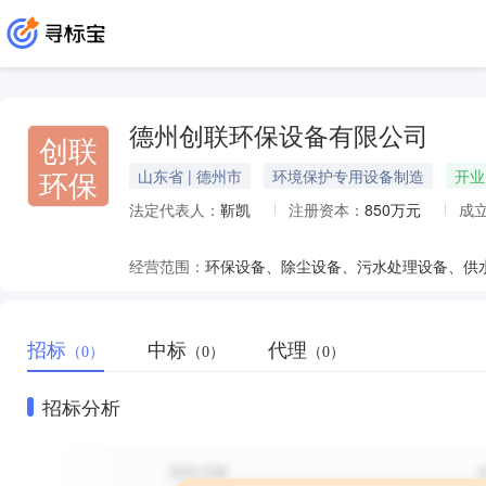
德州创联环保设备有限公司
创联
环保
山东省 | 德州市
环境保护专用设备制造
开业
法定代表人：
靳凯
注册资本：
850万元
成
经营范围：
招标
中标
代理
（0）
（0）
（0）
招标分析