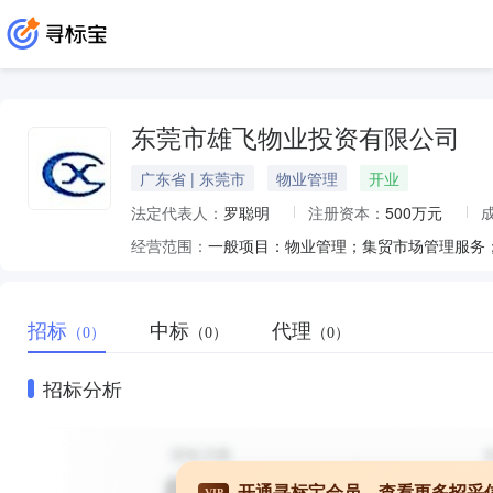
东莞市雄飞物业投资有限公司
广东省 | 东莞市
物业管理
开业
法定代表人：
罗聪明
注册资本：
500万元
经营范围：
招标
中标
代理
（0）
（0）
（0）
招标分析
开通寻标宝会员，查看更多招采
VIP