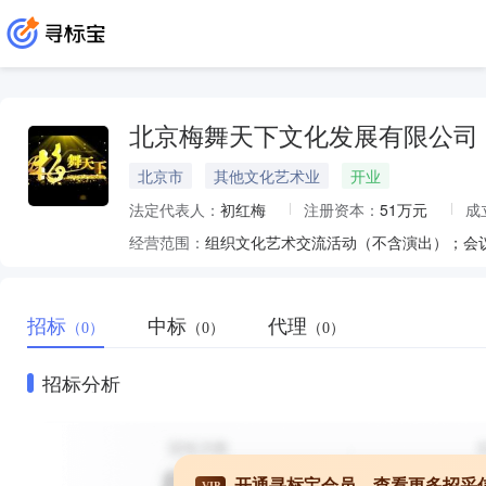
北京梅舞天下文化发展有限公司
北京市
其他文化艺术业
开业
法定代表人：
初红梅
注册资本：
51万元
成
经营范围：
招标
中标
代理
（0）
（0）
（0）
招标分析
开通寻标宝会员，查看更多招采
VIP