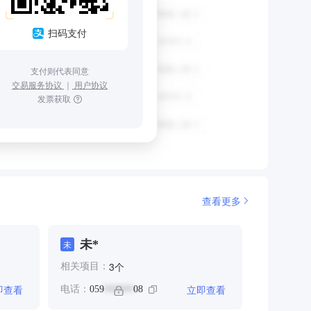
扫码支付
支付则代表同意
交易服务协议
｜
用户协议
发票获取
查看更多
未*
未
个
3
相关项目：
即查看
立即查看
电话：
059
08
******