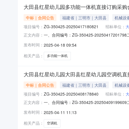
大田县红星幼儿园多功能一体机直接订购采购
中标｜合同公告
福建省｜三明市｜大田县
机械设
项目编号：
ZG-350425-20250417180821
招标单位：
一、合同编号：ZG-350425-202504172
正文内容：
县红星幼儿园采购订单五、合同主体采购人（甲方
发布时间：
2025-04-18 09:54
启航电脑科技有限公司地址：福建省三明市三元区
相关产品：
多功能一体机
大田县红星幼儿园大田县红星幼儿园空调机直
中标｜合同公告
福建省｜三明市｜大田县
机械设
项目编号：
ZG-350425-20250408178840
招标单位：
一、合同编号：ZG-350425-202504091
正文内容：
幼儿园采购订单五、合同主体采购人(甲方)：大田
发布时间：
2025-04-11 11:13
品有限公司地址：乾龙新村77幢101室联系方式：
相关产品：
空调机