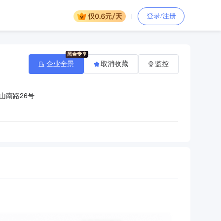
登录/注册
企业全景
取消收藏
监控
山南路26号