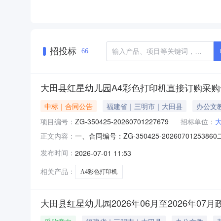
招投标
66
大田县红星幼儿园A4彩色打印机直接订购采购
中标｜合同公告
福建省｜三明市｜大田县
办公文
项目编号：
ZG-350425-20260701227679
招标单位：
一、合同编号：ZG-350425-202607012
正文内容：
田县红星幼儿园采购订单五、合同主体采购人（甲
发布时间：
2026-07-01 11:53
市启航电脑科技有限公司地址：福建省三明市三元
相关产品：
A4彩色打印机
大田县红星幼儿园2026年06月至2026年07