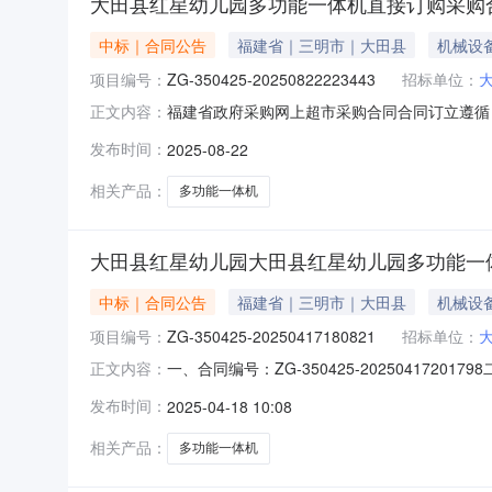
大田县红星幼儿园多功能一体机直接订购采购
中标｜合同公告
福建省｜三明市｜大田县
机械设
项目编号：
ZG-350425-20250822223443
招标单位：
福建省政府采购网上超市采购合同合同订立遵循
正文内容：
350425-20250822223443甲方
发布时间：
2025-08-22
划号:CGXM-2025-350425-00096
相关产品：
多功能一体机
大田县红星幼儿园大田县红星幼儿园多功能一
中标｜合同公告
福建省｜三明市｜大田县
机械设
项目编号：
ZG-350425-20250417180821
招标单位：
一、合同编号：ZG-350425-202504172
正文内容：
县红星幼儿园采购订单五、合同主体采购人(甲方)
发布时间：
2025-04-18 10:08
脑科技有限公司地址：福建省三明市三元区乾龙新村
相关产品：
多功能一体机