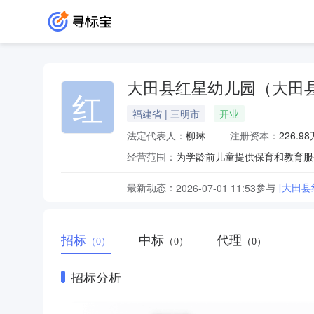
大田县红星幼儿园（大田
红
福建省 | 三明市
开业
法定代表人：
柳琳
注册资本：
226.9
经营范围：
为学龄前儿童提供保育和教育服
最新动态：
参与
[大田
2026-07-01 11:53
招标
中标
代理
（0）
（0）
（0）
招标分析