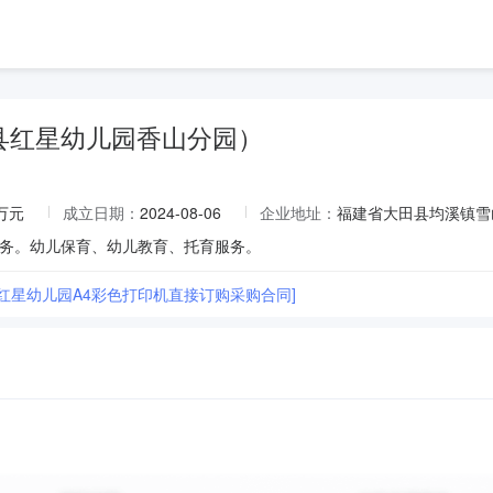
县红星幼儿园香山分园）
8万元
成立日期：
2024-08-06
企业地址：
福建省大田县均溪镇雪
务。幼儿保育、幼儿教育、托育服务。
县红星幼儿园A4彩色打印机直接订购采购合同]