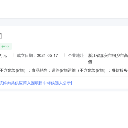
司
开业
0万元
成立日期：
2021-05-17
企业地址：
浙江省嘉兴市桐乡市高
侧
古镇鲜肉类供应商入围项目中标候选人公示]