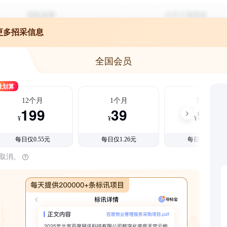
更多招采信息
全国会员
最划算
12个月
1个月
3个月
199
39
99
¥
¥
¥
每日仅0.55元
每日仅1.26元
每日仅1.08元
时取消。