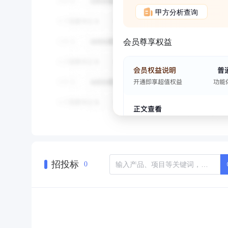
甲方分析查询
会员尊享权益
招投标
0