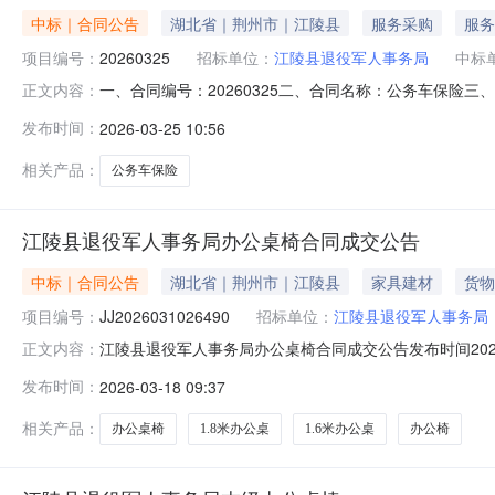
中标｜合同公告
湖北省｜荆州市｜江陵县
服务采购
服务
项目编号：
20260325
招标单位：
江陵县退役军人事务局
中标
一、合同编号：20260325二、合同名称：公务车保险三
正文内容：
江陵退役军人事务局3、联系方式：13317583322
发布时间：
2026-03-25 10:56
4721215六、合同主要信息1、主要标的名称：公务车保险
相关产品：
公务车保险
江陵县退役军人事务局办公桌椅合同成交公告
中标｜合同公告
湖北省｜荆州市｜江陵县
家具建材
货物
项目编号：
JJ2026031026490
招标单位：
江陵县退役军人事务局
江陵县退役军人事务局办公桌椅合同成交公告发布时间2026-03
正文内容：
额：6,500.00元计划明细编号：421024-2026-0
发布时间：
2026-03-18 09:37
时间：2026-03-17合同公告时间：2026-03-18合同附
相关产品：
办公桌椅
1.8米办公桌
1.6米办公桌
办公椅