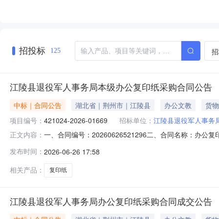
招投标
招
125
江陵县退役军人事务局本级办公复印纸采购合同公告
中标｜合同公告
湖北省｜荆州市｜江陵县
办公文教
货物
项目编号：
421024-2026-01669
招标单位：
江陵县退役军人事务
一、合同编号：20260626521296二、合同名称：办公
正文内容：
役军人事务局本级2、地址：江陵县郝穴镇江陵大道37号3、
发布时间：
2026-06-26 17:58
式：13098316168六、合同主要信息1、主要标的名
相关产品：
复印纸
江陵县退役军人事务局办公复印纸采购合同成交公告