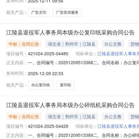
发布时间：
2025-12-11 09:56
采购内容:广告宣传服务采购数量:1项主要功能或目标:广告
相关采
相关产品：
广告文印
广告宣传服务
江陵县退役军人事务局本级办公复印纸采购合同公告
中标｜合同公告
湖北省｜荆州市｜江陵县
办公文教
货物
项目编号：
421024-2025-04480
招标单位：
江陵县退役军人事务
一、合同编号：20251209513388二、合同名称：办公
正文内容：
役军人事务局本级2、地址：江陵县郝穴镇江陵大道37号3、
发布时间：
2025-12-09 22:33
式：13098316168六、合同主要信息1、主要标的名
相关产品：
办公复印纸
复印纸
江陵县退役军人事务局本级办公碎纸机采购合同公告
中标｜合同公告
湖北省｜荆州市｜江陵县
办公文教
货物
项目编号：
421024-2025-04429
招标单位：
江陵县退役军人事务
一、合同编号：20251209513389二、合同名称：办公
正文内容：