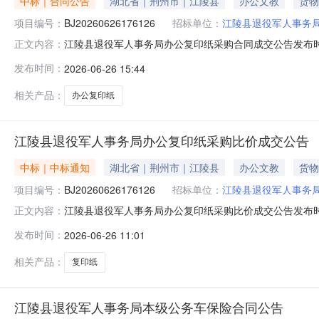
中标｜合同公告
湖北省｜荆州市｜江陵县
办公文教
货物
项目编号：
BJ20260626176126
招标单位：
江陵县退役军人事务
江陵县退役军人事务局办公复印纸采购合同成交公告发布时间2026
正文内容：
复印纸采购项目预算金额：4,100.00元计划明细编号：42
发布时间：
2026-06-26 15:44
价：4,000.00元合同签订时间：2026-06-26合同公告时间
相关产品：
办公复印纸
江陵县退役军人事务局办公复印纸采购比价成交公告
中标｜中标通知
湖北省｜荆州市｜江陵县
办公文教
货物
项目编号：
BJ20260626176126
招标单位：
江陵县退役军人事务
江陵县退役军人事务局办公复印纸采购比价成交公告发布时间202
正文内容：
明细编号：421024-2026-01669-001项目预算金
发布时间：
2026-06-26 11:01
采购联系电话：13972300930成交供应商名称：荆
相关产品：
复印纸
江陵县退役军人事务局本级公务车保险合同公告