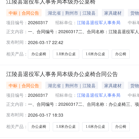
江陵县退役军人事务局本级办公桌椅
中标｜合同公告
湖北省｜荆州市｜江陵县
家具建材
货物
项目编号：
20260317
招标单位：
江陵县退役军人事务局
中标
一、合同编号：20260317二、合同名称：江陵县退役
正文内容：
务局本级地址：江陵县退役军人事务局联系方式：139086
发布时间：
2026-03-17 22:42
六、合同主要信息主要标的名称：办公桌椅书柜规格型号（或
息
相关产品：
办公桌椅
1.8米办公桌
1.6米办公桌
办公椅
江陵县退役军人事务局本级办公桌椅合同公告
中标｜合同公告
湖北省｜荆州市｜江陵县
家具建材
货物
项目编号：
20260317
招标单位：
江陵县退役军人事务局
中标
一、合同编号：20260317二、合同名称：办公桌椅三、
正文内容：
县退役军人事务局3、联系方式：139086118994、供
发布时间：
2026-03-17 18:33
同主要信息1、主要标的名称：办公桌椅书柜2、规格型号（或
相关产品：
办公桌椅
1.8米办公桌
1.6米办公桌
办公椅