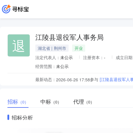
江陵县退役军人事务局
退
湖北省 | 荆州市
开业
法定代表人：
未公示
注册资本：
-
成立日期
经营范围：
未公示
最新动态：
参与
[江陵县退役军人
2026-06-26 17:58
招标
中标
代理
（0）
（0）
（0）
招标分析