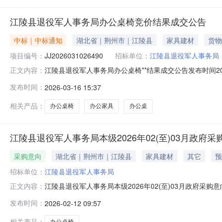
江陵县退役军人事务局办公桌椅竞价结果成交公告
中标｜中标通知
湖北省｜荆州市｜江陵县
家具建材
货物
项目编号：
JJ2026031026490
招标单位：
江陵县退役军人事务局
江陵县退役军人事务局办公桌椅**结果成交公告发布时间2026-
正文内容：
江陵县退役军人事务局采购单位地址：湖北省江陵县郝穴镇江
发布时间：
2026-03-16 15:37
421024-2026-00480-002采购需求说明：查
相关产品：
办公桌椅
办公家具
办公桌
江陵县退役军人事务局本级2026年02(至)03月政府采
采购意向
湖北省｜荆州市｜江陵县
家具建材
其它
预
招标单位：
江陵县退役军人事务局
江陵县退役军人事务局本级2026年02(至)03月政府
正文内容：
有关规定，现将江陵县退役军人事务局本级2026年02(
发布时间：
2026-02-12 09:57
采购内容:办公桌椅书柜采购数量:1个主要功能或目标:办公
相关采
相关产品：
办公桌椅