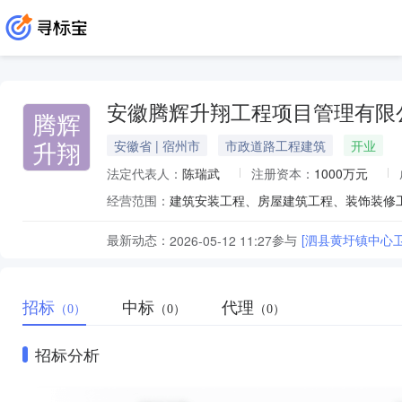
安徽腾辉升翔工程项目管理有限
腾辉
升翔
安徽省 | 宿州市
市政道路工程建筑
开业
法定代表人：
陈瑞武
注册资本：
1000万元
经营范围：
最新动态：
参与
[泗县黄圩镇中心
2026-05-12 11:27
招标
中标
代理
（0）
（0）
（0）
招标分析