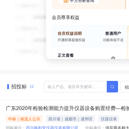
甲方分析查询
会员尊享权益
招投标
招
12
广东2020年检验检测能力提升仪器设备购置经费—检
中标｜候选人公示
四川省｜成都市｜成华区
仪器仪表
招标单位：
四川格利安仪器仪表有限公司
中标单位：
供应商名称