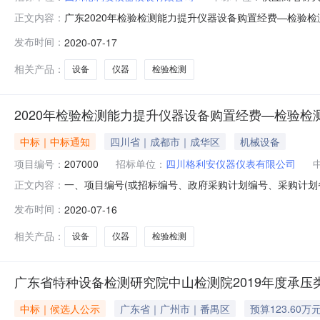
广东2020年检验检测能力提升仪器设备购置经费—检验检
正文内容：
容为：广东广州2020年检验检测能力提升仪器设备购置
发布时间：
2020-07-17
告。一、项目编号（或招标编号、政府采购计划编号、采购计划备
三、中标（成
相关产品：
设备
仪器
检验检测
2020年检验检测能力提升仪器设备购置经费—检验检
中标｜中标通知
四川省｜成都市｜成华区
机械设备
项目编号：
207000
招标单位：
四川格利安仪器仪表有限公司
一、项目编号(或招标编号、政府采购计划编号、采购计划备案文号
正文内容：
交)信息1：供应商名称大连铭达科技有限公司；供应商地址
发布时间：
2020-07-16
1移动式压力容器充装实操考核设备铭达MD-RLPGC-M1长×宽×
相关产品：
设备
仪器
检验检测
广东省特种设备检测研究院中山检测院2019年度承压
中标｜候选人公示
广东省｜广州市｜番禺区
预算123.60万