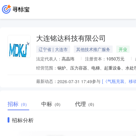
大连铭达科技有限公司
辽宁省 | 大连市
其他技术推广服务
开业
法定代表人：
高晶玮
注册资本：
1050万元
经营范围：
最新动态：
参与
[《气瓶充装、移
2026-07-31 17:49
招标
中标
代理
（0）
（0）
（0）
招标分析