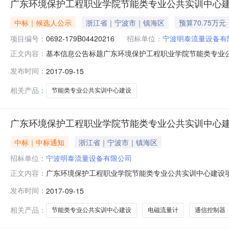
广东环境保护工程职业学院节能类专业公共实训中心
中标｜候选人公示
浙江省｜宁波市｜镇海区
预算70.75万元
项目编号：
0692-179B04420216
招标单位：
宁波明泰流量设备有
基本信息公告标题广东环境保护工程职业学院节能类专业公共实训中
正文内容：
价格币种代码人民币公共服务平台标识码上送时间2018-04-
发布时间：
2017-09-15
目中标（成交）供应商代码无中标（成交）供应商名称宁波
相关产品：
节能类专业公共实训中心建设
广东环境保护工程职业学院节能类专业公共实训中心
中标｜中标通知
浙江省｜宁波市｜镇海区
招标单位：
宁波明泰流量设备有限公司
广东环境保护工程职业学院节能类专业公共实训中心建设项目
正文内容：
目采购结果公告广东环境保护工程职业学院节能类专业公共实训
发布时间：
2017-09-15
职业学院的委托，于2017年9月12日就广东环境保护工程职
相关产品：
节能类专业公共实训中心建设
电磁流量计
通信控制器