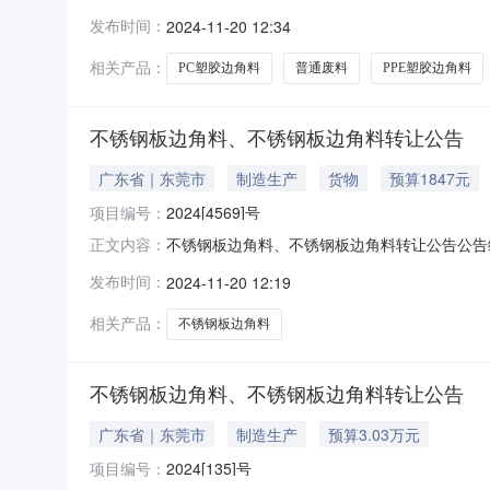
2611:00:00竞价会编号202411200
发布时间：
2024-11-20 12:34
加工类型2.具有良好的商业信誉、财务状况和支付
相关产品：
PC塑胶边角料
普通废料
PPE塑胶边角料
不锈钢板边角料、不锈钢板边角料转让公告
广东省｜东莞市
制造生产
货物
预算1847元
项目编号：
2024[4569]号
不锈钢板边角料、不锈钢板边角料转让公告公告编号2024[4
正文内容：
价会编号2024112000119437转让方
发布时间：
2024-11-20 12:19
有良好的商业信誉、财务状况和支付能力3.定约后
相关产品：
不锈钢板边角料
不锈钢板边角料、不锈钢板边角料转让公告
广东省｜东莞市
制造生产
预算3.03万元
项目编号：
2024[135]号