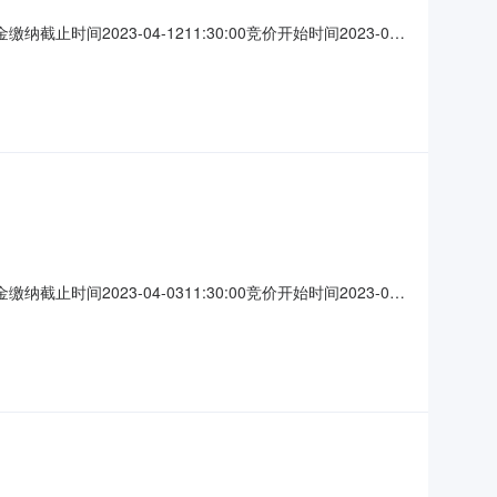
截止时间2023-04-1211:30:00竞价开始时间2023-04-
镇受让方资格条件1.意向受让方具有标的物的回收资质及相应的生产
\清
截止时间2023-04-0311:30:00竞价开始时间2023-04-
镇受让方资格条件1.意向受让方具有标的物的回收资质及相应的生产
\清