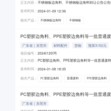
不锈钢板边角料、不锈钢板边角料转让公告公告编号2024[1
正文内容：
价会编号2024010700114897转让方
发布时间：
2024-01-09 12:36
有良好的商业信誉、财务状况和支付能力3.定约后
相关产品：
不锈钢板边角料
不锈钢板
PC塑胶边角料、PPE塑胶边角料等一批普通
广东省｜东莞市
材料配件
货物
预算3152元
项目编号：
2024[120]号
PC塑胶边角料、PPE塑胶边角料等一批普通废料转让公告公
正文内容：
1516:00:00竞价会编号202401070
发布时间：
2024-01-08 18:35
加工类型2.具有良好的商业信誉、财务状况和支付
相关产品：
PC塑胶边角料
普通废料
PPE塑胶边角料
PC塑胶边角料、PPE塑胶边角料等一批普通
广东省｜东莞市
项目编号：
2023040400110858