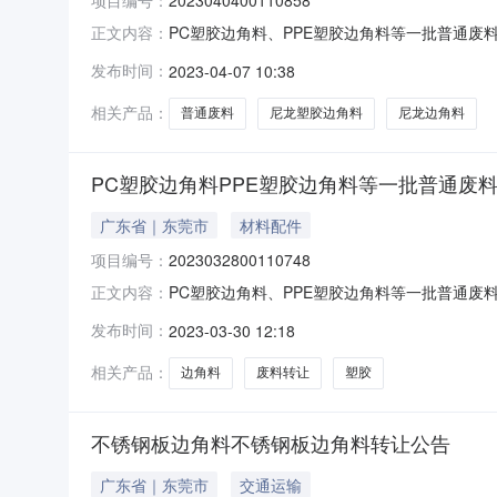
PC塑胶边角料、PPE塑胶边角料等一批普通废料转让公告公
正文内容：
1310:30:00竞价会编号202304040
发布时间：
2023-04-07 10:38
加工类型2.具有良好的商业信誉、财务状况和支付
相关产品：
普通废料
尼龙塑胶边角料
尼龙边角料
PC塑胶边角料PPE塑胶边角料等一批普通废
广东省｜东莞市
材料配件
项目编号：
2023032800110748
PC塑胶边角料、PPE塑胶边角料等一批普通废料转让公告公
正文内容：
0415:00:00竞价会编号202303280
发布时间：
2023-03-30 12:18
加工类型2.具有良好的商业信誉、财务状况和支付
相关产品：
边角料
废料转让
塑胶
不锈钢板边角料不锈钢板边角料转让公告
广东省｜东莞市
交通运输