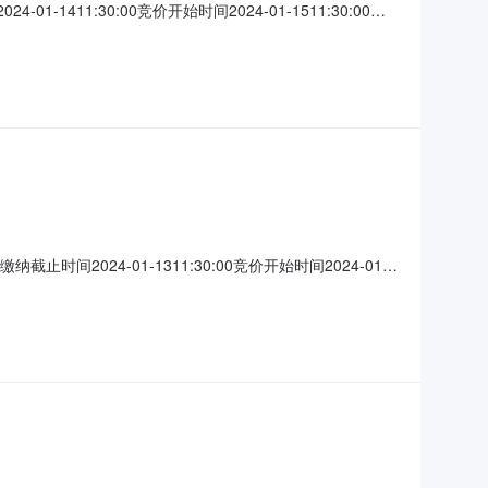
-1411:30:00竞价开始时间2024-01-1511:30:00竞
.意向受让方具有标的物的回收资质及相应的生产加工类型2.具
样携带营业
止时间2024-01-1311:30:00竞价开始时间2024-01-
镇受让方资格条件1.意向受让方具有标的物的回收资质及相应的生产
\清运