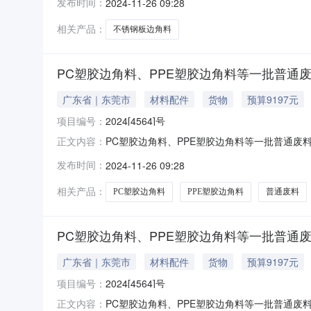
发布时间：
2024-11-26 09:28
会编号2024112000119437转让方名称
相关产品：
不锈钢板边角料
PC塑胶边角料、PPE塑胶边角料等一批普通
广东省｜东莞市
材料配件
货物
预算9197元
项目编号：
2024[4564]号
PC塑胶边角料、PPE塑胶边角料等一批普通废料
正文内容：
2024-11-20PC塑胶边角料、PPE塑胶边角料等一
发布时间：
2024-11-26 09:28
间2024-11-2611:00:00竞价会编号2024
相关产品：
PC塑胶边角料
PPE塑胶边角料
普通废料
PC塑胶边角料、PPE塑胶边角料等一批普通
广东省｜东莞市
材料配件
货物
预算9197元
项目编号：
2024[4564]号
PC塑胶边角料、PPE塑胶边角料等一批普通废料转让公告公
正文内容：