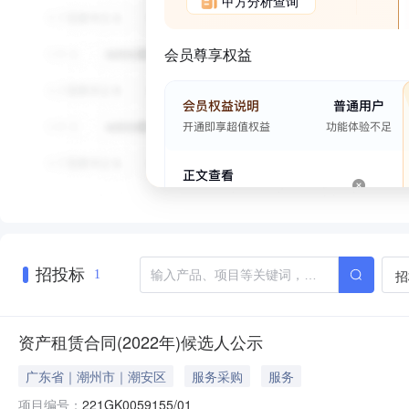
甲方分析查询
会员尊享权益
招投标
招
1
资产租赁合同(2022年)候选人公示
广东省｜潮州市｜潮安区
服务采购
服务
项目编号：
221GK0059155/01