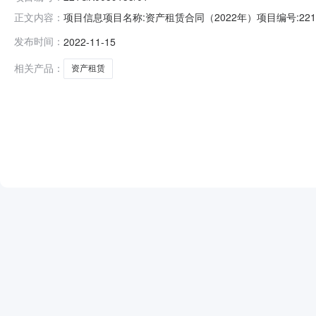
项目信息项目名称:资产租赁合同（2022年）项目编号:221GK
正文内容：
2022-11-1614:30:00公示结束时间：2022-11
发布时间：
2022-11-15
他事项：
相关产品：
资产租赁