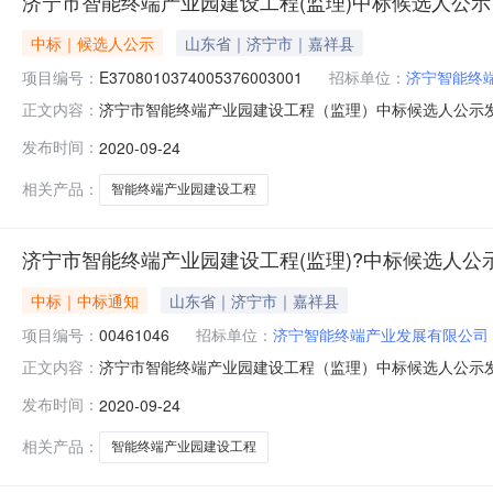
济宁市智能终端产业园建设工程(监理)中标候选人公示
中标｜候选人公示
山东省｜济宁市｜嘉祥县
项目编号：
E3708010374005376003001
招标单位：
济宁智能终
济宁市智能终端产业园建设工程（监理）中标候选人公示发布时间：
正文内容：
E3708010374005376003001招标人：济
发布时间：
2020-09-24
理），该项目位于海川路以东，开源路以南，济邹路以北
务。
相关产品：
智能终端产业园建设工程
济宁市智能终端产业园建设工程(监理)?中标候选人公
中标｜中标通知
山东省｜济宁市｜嘉祥县
项目编号：
00461046
招标单位：
济宁智能终端产业发展有限公司
济宁市智能终端产业园建设工程（监理）中标候选人公示发布
正文内容：
号：E3708010374005376003001招标人
发布时间：
2020-09-24
（监理），该项目位于海川路以东，开源路以南，济邹路
服务。建设地
相关产品：
智能终端产业园建设工程