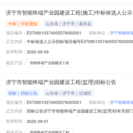
济宁市智能终端产业园建设工程(施工)中标候选人公示
中标｜中标通知
山东省｜济宁市｜嘉祥县
项目编号：
E3708010374005376002001
招标单位：
济宁智能终
中标候选人公示招标项目编号E370801037400537
正文内容：
产业园建设工程(施工)，该项目位于海川路以东，开源路
发布时间：
2020-09-09
南，济邹路以北，德源路以西代理机构山东新哲项目管理有限
分工期5
相关产品：
智能终端产业园建设工程
济宁市智能终端产业园建设工程(监理)招标公告
招标｜招标公告
山东省｜济宁市｜任城区
项目编号：
E3708010374005376003001
招标单位：
济宁智能终
招标公告济宁市智能终端产业园建设工程(监理)经有关部
正文内容：
E37080103740053760030012、工程名称：
发布时间：
2020-09-01
位于海川路以东，开源路以南，济邹路以北，德源路以西
5、招标人：济宁智能终端产业
相关产品：
智能终端产业园建设工程