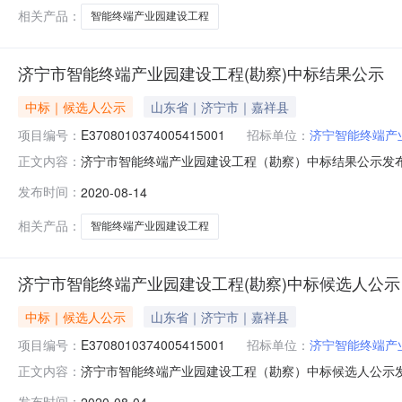
海川路9号产学研基地D2楼
相关产品：
智能终端产业园建设工程
济宁市智能终端产业园建设工程(勘察)中标结果公示
中标｜候选人公示
山东省｜济宁市｜嘉祥县
项目编号：
E3708010374005415001
招标单位：
济宁智能终端产
济宁市智能终端产业园建设工程（勘察）中标结果公示发布时间：2020
正文内容：
人济宁智能终端产业发展有限公司项目名称济宁市智能终
发布时间：
2020-08-14
编制工程勘察文件，为建设项目的工程设计和施工提供科
相关产品：
智能终端产业园建设工程
济宁市智能终端产业园建设工程(勘察)中标候选人公示
中标｜候选人公示
山东省｜济宁市｜嘉祥县
项目编号：
E3708010374005415001
招标单位：
济宁智能终端产
济宁市智能终端产业园建设工程（勘察）中标候选人公示发布时间：
正文内容：
标候选人公示项目编号E37080103740054150
发布时间：
2020-08-04