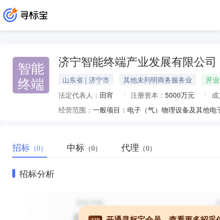
济宁智能终端产业发展有限公司
智能
终端
山东省 | 济宁市
其他未列明商务服务业
开业
法定代表人：
田宵
注册资本：
5000万元
成
经营范围：
招标
中标
代理
（0）
（0）
（0）
招标分析
开通寻标宝会员，查看更多招采
VIP