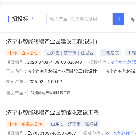
招投标
招
22
济宁市智能终端产业园建设工程(设计)
中标｜合同公告
山东省｜济宁市｜任城区
工程建筑
工程
项目编号：
2020-370871-39-03-020846
招标单位：
济宁智能终端
济宁市智能终端产业园建设工程(设计）（济宁市智能终端
正文内容：
代码2020-370871-39-03-020846标段名
发布时间：
2025-02-11 09:02
现行设计规范。合同期限（年）40日历天结算金额1760
相关产品：
智能终端产业园建设工程
济宁市智能终端产业园智能化建设工程
中标｜候选人公示
山东省｜济宁市｜嘉祥县
项目编号：
E3708010374005376007
招标单位：
济宁智能终端产