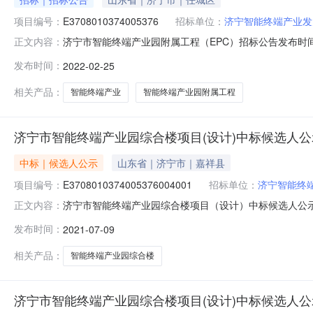
项目编号：
E3708010374005376
招标单位：
济宁智能终端产业发
济宁市智能终端产业园附属工程（EPC）招标公告发布时间：202
正文内容：
号E3708010374005376固定资产投资项目代码202
发布时间：
2022-02-25
济邹路以北，德源路以西招标内容本项目包含车棚，车位
相关产品：
智能终端产业
智能终端产业园附属工程
济宁市智能终端产业园综合楼项目(设计)中标候选人公
中标｜候选人公示
山东省｜济宁市｜嘉祥县
项目编号：
E3708010374005376004001
招标单位：
济宁智能终
济宁市智能终端产业园综合楼项目（设计）中标候选人公示发布时间
正文内容：
候选人公示定标候选人公示项目编号：E3708010374
发布时间：
2021-07-09
设计、施工图设计（含室内外管网、结构、建筑、强弱电
相关产品：
智能终端产业园综合楼
济宁市智能终端产业园综合楼项目(设计)中标候选人公