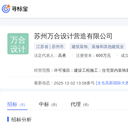
苏州万合设计营造有限公司
万合
设计
江苏省 | 苏州市
建筑装饰、装修和其他建筑业
法定代表人：
高勇
注册资本：
600万元
成
经营范围：
最新动态：
参与
2025-12-02 13:58
招标
中标
代理
（0）
（0）
（0）
招标分析