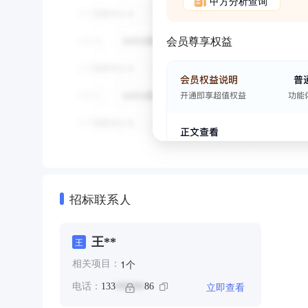
甲方分析查询
会员尊享权益
招标联系人
王**
王
个
1
相关项目：
立即查看
电话：
133
86
******