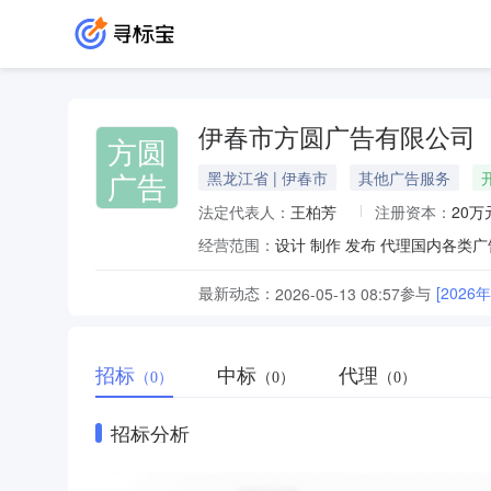
伊春市方圆广告有限公司
方圆
广告
黑龙江省 | 伊春市
其他广告服务
法定代表人：
王柏芳
注册资本：
20万
经营范围：
设计 制作 发布 代理国内各
最新动态：
参与
[20
2026-05-13 08:57
招标
中标
代理
（0）
（0）
（0）
招标分析