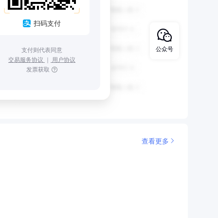
扫码支付
公众号
支付则代表同意
交易服务协议
｜
用户协议
发票获取
查看更多