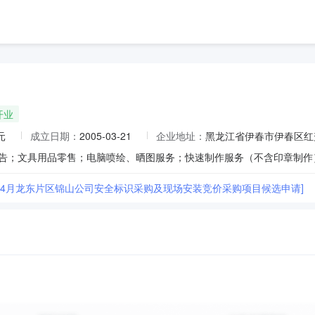
开业
元
成立日期：
2005-03-21
企业地址：
黑龙江省伊春市伊春区红
类广告；文具用品零售；电脑喷绘、晒图服务；快速制作服务（不含印章制作
26年4月龙东片区锦山公司安全标识采购及现场安装竞价采购项目候选申请]