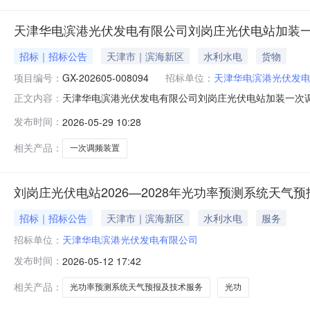
天津华电滨港光伏发电有限公司刘岗庄光伏电站加装
招标｜招标公告
天津市｜滨海新区
水利水电
货物
项目编号：
GX-202605-008094
招标单位：
天津华电滨港光伏发
天津华电滨港光伏发电有限公司刘岗庄光伏电站加装一次调频
正文内容：
光伏电站加装一次调频装置项目三、采购代理机构：天津
发布时间：
2026-05-29 10:28
2026-06-0317:00八、开工时间：2026-07
伏电站加
相关产品：
一次调频装置
刘岗庄光伏电站2026—2028年光功率预测系统天气
招标｜招标公告
天津市｜滨海新区
水利水电
服务
招标单位：
天津华电滨港光伏发电有限公司
发布时间：
2026-05-12 17:42
相关产品：
光功率预测系统天气预报及技术服务
光功