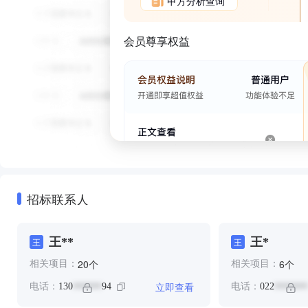
甲方分析查询
会员尊享权益
招标联系人
王**
王*
王
王
个
个
20
6
相关项目：
相关项目：
立即查看
电话：
130
94
电话：
022
******
*******