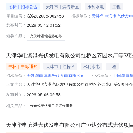
招标｜招标公告
天津市｜滨海新区
水利水电
工程
项目编号：
GX-202605-002453
招标单位：
天津华电滨港光伏发
发布时间：
2026-05-12 01:52
相关产品：
光伏站进站道路检修
天津华电滨港光伏发电有限公司红桥区芥园水厂等3项
中标｜中标通知
天津市｜红桥区
水利水电
工程
招标单位：
天津华电滨港光伏发电有限公司
中标单位：
中国华电
天津华电滨港光伏发电有限公司红桥区芥园水厂等3项分布式光
正文内容：
司二、项目名称:天津华电滨港光伏发电有限公司红桥区芥
发布时间：
2026-05-06 09:58
间:2026-05-0609:28:06五、公示结束时间:2026
相关产品：
分布式光伏项目后评价服务
天津华电滨港光伏发电有限公司广恒达分布式光伏项