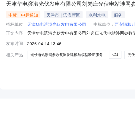
天津华电滨港光伏发电有限公司刘岗庄光伏电站涉网
中标｜中标通知
天津市｜滨海新区
水利水电
服务
招标单位：
天津华电滨港光伏发电有限公司
中标单位：
西安恒和
天津华电滨港光伏发电有限公司刘岗庄光伏电站涉网参数复测
正文内容：
性能试验-刘岗庄光伏电站涉网参数复测及建模与模型验证
发布时间：
2026-04-14 13:46
有限公司，排序1；（2）投标报价：168.000000万
232709340
相关产品：
CM
光伏电站涉网参数复测及建模与模型验证服务
光伏
NEW
HOT
5折起