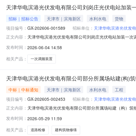
天津华电滨港光伏发电有限公司刘岗庄光伏电站加装一
招标｜招标公告
天津市｜滨海新区
水利水电
货物
项目编号：
GX-202606-001589
招标单位：
天津华电滨港光伏发
天津华电滨港光伏发电有限公司刘岗庄光伏电站加装一次调频
正文内容：
公司刘岗庄光伏电站加装一次调频装置项目（第二次）三
发布时间：
2026-06-04 14:58
价七、报价截止时间：2026-06-0817:00八、开工
发电有限
相关产品：
一次调频装置
天津华电滨港光伏发电有限公司部分所属场站建(构)
中标｜中标通知
天津市｜滨海新区
水利水电
工程
项目编号：
GX-202605-002453
招标单位：
天津华电滨港光伏发
天津华电滨港光伏发电有限公司部分所属场站建（构）筑物修
正文内容：
光伏发电有限公司部分所属场站建（构）筑物修缮及刘岗
发布时间：
2026-05-29 11:59
型：工程六、公示结束期：2026-06-01七、预成交
公司部分所属场站建（构）
相关产品：
道路检修
建构筑物修缮