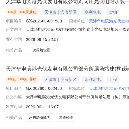
天津华电滨港光伏发电有限公司刘岗庄光伏电站加装一
中标｜中标通知
天津市｜滨海新区
水利水电
货物
项目编号：
GX-202606-001589
招标单位：
天津华电滨港光伏发
天津华电滨港光伏发电有限公司刘岗庄光伏电站加装一次调频
正文内容：
司刘岗庄光伏电站加装一次调频装置项目（第二次）三、采
发布时间：
2026-06-15 22:57
06-18七、预成交供应商：万德建设集团有限公司天津
电有限公司刘岗庄光伏电
相关产品：
一次调频装置
天津华电滨港光伏发电有限公司部分所属场站建(构)
中标｜中标通知
天津市｜滨海新区
水利水电
工程
项目编号：
GX-202605-002453
招标单位：
天津华电滨港光伏发
天津华电滨港光伏发电有限公司部分所属场站建（构）筑物修
正文内容：
港光伏发电有限公司部分所属场站建（构）筑物修缮及刘
发布时间：
2026-06-11 16:07
型：工程六、成交供应商：亿佳源建设有限公司七、采购
缮及刘岗庄光伏站进站道路检修9%
相关产品：
建构筑物修缮
道路检修