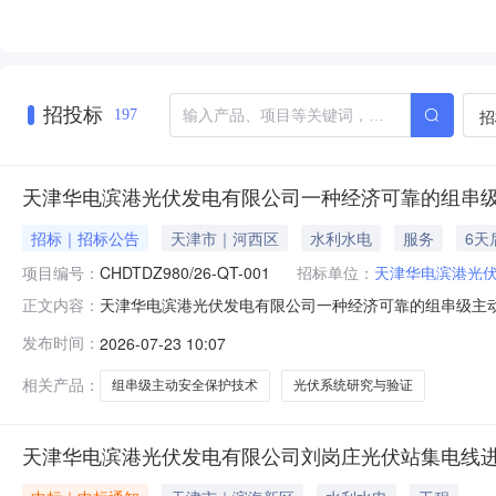
招投标
招
197
天津华电滨港光伏发电有限公司一种经济可靠的组串
招标｜招标公告
天津市｜河西区
水利水电
服务
6天
项目编号：
CHDTDZ980/26-QT-001
招标单位：
天津华电滨港光
天津华电滨港光伏发电有限公司一种经济可靠的组串级主动安全保
正文内容：
001）一、招标条件天津华电滨港光伏发电有限公司一
发布时间：
2026-07-23 10:07
金为自筹。本项目已具备招标条件，现进行公开招标。二、
量40MW，集
相关产品：
组串级主动安全保护技术
光伏系统研究与验证
天津华电滨港光伏发电有限公司刘岗庄光伏站集电线