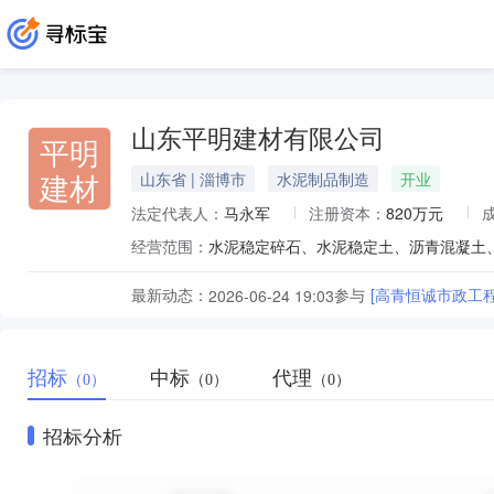
山东平明建材有限公司
平明
建材
山东省 | 淄博市
水泥制品制造
开业
法定代表人：
马永军
注册资本：
820万元
经营范围：
最新动态：
参与
[高青恒诚市政工
2026-06-24 19:03
招标
中标
代理
（0）
（0）
（0）
招标分析