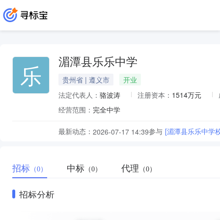
湄潭县乐乐中学
乐
贵州省 | 遵义市
开业
法定代表人：
骆波涛
注册资本：
1514万元
经营范围：
完全中学
最新动态：
参与
[湄潭县乐乐中学
2026-07-17 14:39
招标
中标
代理
（0）
（0）
（0）
招标分析