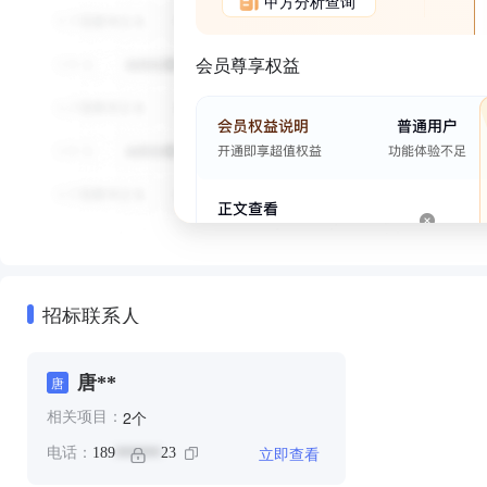
甲方分析查询
会员尊享权益
招标联系人
唐**
唐
个
2
相关项目：
立即查看
电话：
189
23
******