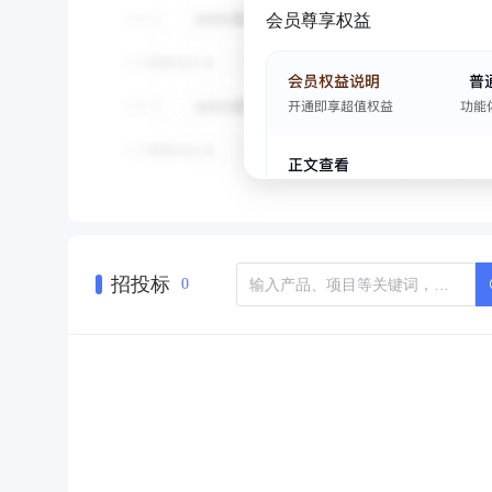
会员尊享权益
招投标
0