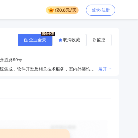
登录/注册
企业全景
取消收藏
监控
永胜路99号
通信工程、网络工程、智能化工程的施工、调试及维护，通信、网络设备的开发、生产和销售，计算机系统集成，软件开发及相关技术服务，室内外装饰工程设计、施工，道路工程、房屋建筑工程施工，非学历职业技能培训。（依法须经批准的项目，经相关部门批准后方可开展经营活动）
展开