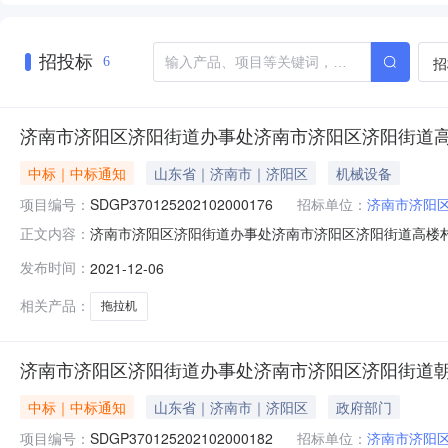
招投标
招
6
济南市济阳区济阳街道办事处济南市济阳区济阳街道
中标｜中标通知
山东省｜济南市｜济阳区
机械设备
项目编号：
SDGP370125202102000176
招标单位：
济南市济阳
济南市济阳区济阳街道办事处济南市济阳区济阳街道高楼
正文内容：
机械项目品目采购单位济南市济阳区济阳街道办事处行政区域
发布时间：
2021-12-06
系人详见公告正文项目联系电话详见公告正文采购单位济
司代理机构地址详见公告正文代理机构
相关产品：
拖拉机
济南市济阳区济阳街道办事处济南市济阳区济阳街道
中标｜中标通知
山东省｜济南市｜济阳区
政府部门
项目编号：
SDGP370125202102000182
招标单位：
济南市济阳