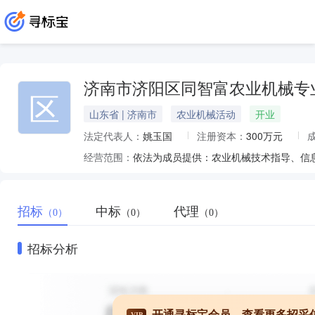
济南市济阳区同智富农业机械专
区
山东省 | 济南市
农业机械活动
开业
法定代表人：
姚玉国
注册资本：
300万元
经营范围：
招标
中标
代理
（0）
（0）
（0）
招标分析
开通寻标宝会员，查看更多招采
VIP