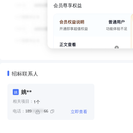
会员尊享权益
招标联系人
姚**
姚
个
1
相关项目：
立即查看
电话：
189
66
******