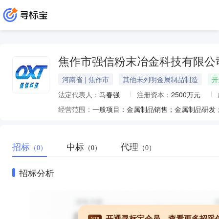
焦作市强信粉末冶金科技有限公
河南省 | 焦作市
其他未列明金属制品制造
开
法定代表人：
马春强
注册资本：
2500万元
经营范围：
招标
中标
代理
（0）
（0）
（0）
招标分析
开通寻标宝会员，查看更多招采
VIP