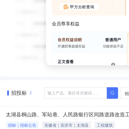
甲方分析查询
会员尊享权益
招投标
招
2
太湖县桐山路、军站巷、人民路银行区间路道路改造工程
招标｜招标公告
安徽省｜安庆市｜太湖县
工程建筑