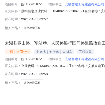
项目编号：
皖H3220167-1
招标单位：
安徽誉建工程建设有限公司
履约信息企业代码：91340826586106792T企业
正文内容：
站巷、人民路银行区间路道路改造工程-桐山路标段编号：皖H3
发布时间：
2023-01-03 09:57
同结算金额(元)：5844176.59合同工期(天)：132工期(天
相关产品：
道路改造工程
太湖县桐山路、军站巷、人民路银行区间路道路改造工
中标｜合同公告
安徽省｜安庆市｜太湖县
工程建筑
项目编号：
皖H3220167-1
招标单位：
安徽誉建工程建设有限公司
企业代码：91340826586106792T企业名称：安
正文内容：
民路银行区间路道路改造工程-桐山路标段编号：皖H32201
发布时间：
2023-01-03 09:56
额(元)：5844176.59合同工期(天)：132工期(天)：
相关产品：
道路改造工程