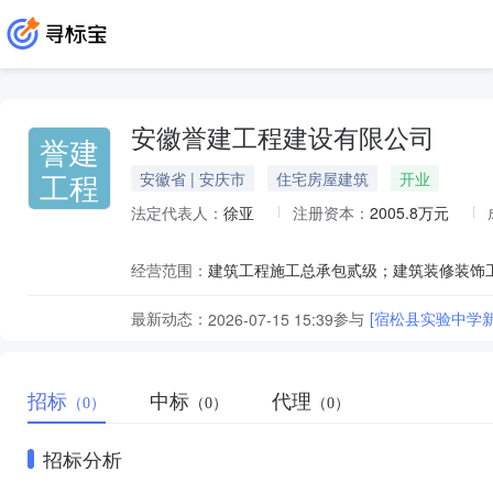
安徽誉建工程建设有限公司
誉建
工程
安徽省 | 安庆市
住宅房屋建筑
开业
法定代表人：
徐亚
注册资本：
2005.8万元
经营范围：
最新动态：
参与
[宿松县实验中学
2026-07-15 15:39
招标
中标
代理
（0）
（0）
（0）
招标分析