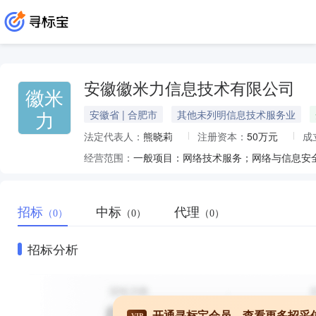
安徽徽米力信息技术有限公司
徽米
力
安徽省 | 合肥市
其他未列明信息技术服务业
法定代表人：
熊晓莉
注册资本：
50万元
成
经营范围：
招标
中标
代理
（0）
（0）
（0）
招标分析
开通寻标宝会员，查看更多招采
VIP