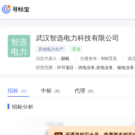
武汉智选电力科技有限公司
智选
电力
其他电力生产
开业
法定代表人：
鄢帆
注册资本：
500万元
成
经营范围：
招标
中标
代理
（0）
（0）
（0）
招标分析
开通寻标宝会员，查看更多招采
VIP