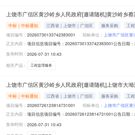
上饶市广信区黄沙岭乡人民政府[邀请随机]黄沙岭乡
中标｜中标通知
江西省｜上饶市｜广信区
服务采购
工程
项目编号：
20260730133742383001
招标单位：
上饶市广信区黄
项目信息项目编号：20260730133742383001公告
正文内容：
称：上饶市广信区黄沙岭乡人民政府采购人联系方式：18770
发布时间：
2026-07-31 10:43
家村新建农产品仓储用房、中洲村新建冷藏库2个项目提供工程监理
相关产品：
工程监理服务
上饶市广信区黄沙岭乡人民政府[邀请随机]上饶市大
中标｜中标通知
江西省｜上饶市｜广信区
服务采购
工程
项目编号：
20260726123814731001
招标单位：
上饶市广信区黄
项目信息项目编号：20260726123814731001公告
正文内容：
民政府采购人联系方式：18770383919中标供应商：江
发布时间：
2026-07-31 10:43
工程提供招标代理服务商品信息商品名称品牌参数数量报价(元)总价(