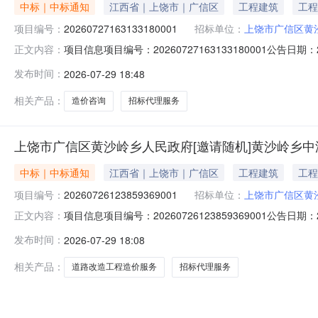
中标｜中标通知
江西省｜上饶市｜广信区
工程建筑
工程
项目编号：
20260727163133180001
招标单位：
上饶市广信区黄
项目信息项目编号：20260727163133180001公告
正文内容：
上饶市广信区黄沙岭乡人民政府采购人联系方式：1877038
发布时间：
2026-07-29 18:48
村林坞至哑子堆道路改建工程提供造价咨询（含招标代理）服务商
相关产品：
造价咨询
招标代理服务
上饶市广信区黄沙岭乡人民政府[邀请随机]黄沙岭乡
中标｜中标通知
江西省｜上饶市｜广信区
工程建筑
工程
项目编号：
20260726123859369001
招标单位：
上饶市广信区黄
项目信息项目编号：20260726123859369001公告
正文内容：
采购人名称：上饶市广信区黄沙岭乡人民政府采购人联系方式：1
发布时间：
2026-07-29 18:08
注：为黄沙岭乡中洲村虎栏坑和湖山村两块坪至里三连坑道路
相关产品：
道路改造工程造价服务
招标代理服务