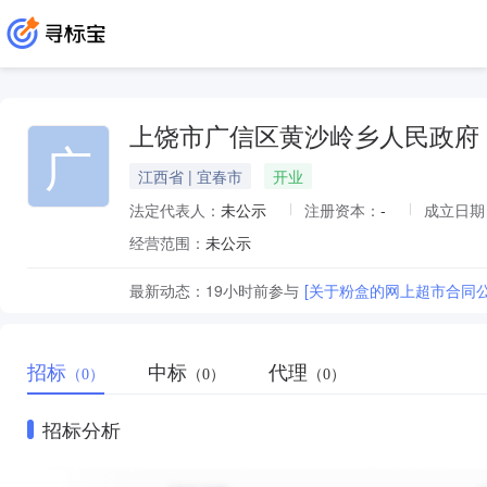
上饶市广信区黄沙岭乡人民政府
广
江西省 | 宜春市
开业
法定代表人：
未公示
注册资本：
-
成立日期
经营范围：
未公示
最新动态：
19小时前
参与
[关于粉盒的网上超市合同公
招标
中标
代理
（0）
（0）
（0）
招标分析