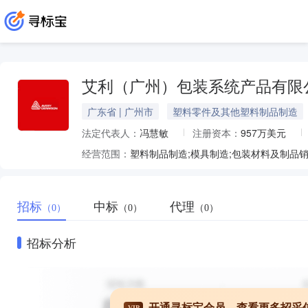
艾利（广州）包装系统产品有限
广东省 | 广州市
塑料零件及其他塑料制品制造
法定代表人：
冯慧敏
注册资本：
957万美元
经营范围：
招标
中标
代理
（0）
（0）
（0）
招标分析
开通寻标宝会员，查看更多招采
VIP