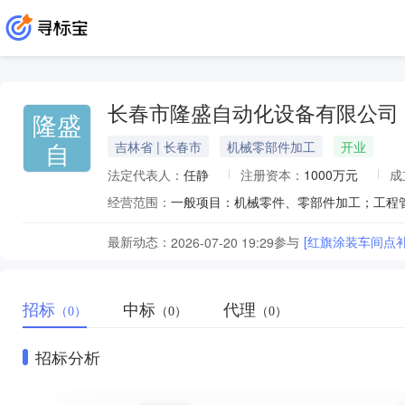
长春市隆盛自动化设备有限公司
隆盛
自
吉林省 | 长春市
机械零部件加工
开业
法定代表人：
任静
注册资本：
1000万元
成
经营范围：
最新动态：
参与
[红旗涂装车间点
2026-07-20 19:29
招标
中标
代理
（0）
（0）
（0）
招标分析