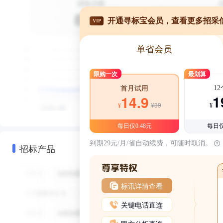
开通寻标宝会员，查看更多招采
VIP
单省会员
限购一次
最划算
1
首月试用
1
14.9
¥39
¥
¥
每日仅0.48元
每日仅
到期29元/月/省自动续费，可随时取消。
招标产品
标讯详情查看
关键电话直连