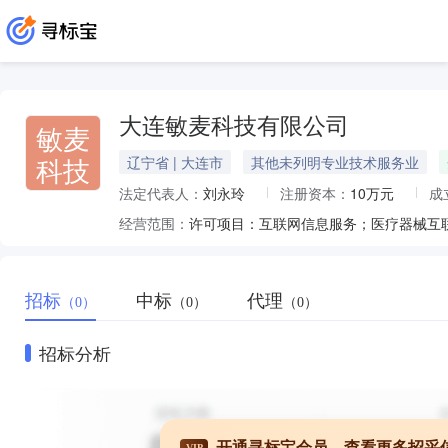
大连敏麦科技有限公司
敏麦
科技
辽宁省 | 大连市
其他未列明专业技术服务业
法定代表人：
刘永玲
注册资本：
10万元
成
经营范围：
招标
中标
代理
（0）
（0）
（0）
招标分析
开通寻标宝会员，查看更多招采
VIP