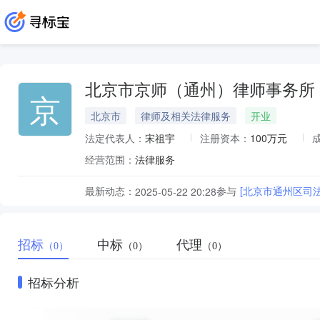
北京市京师（通州）律师事务所
京
北京市
律师及相关法律服务
开业
法定代表人：
宋祖宇
注册资本：
100万元
经营范围：
法律服务
最新动态：
参与
[北京市通州区司
2025-05-22 20:28
招标
中标
代理
（0）
（0）
（0）
招标分析