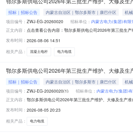
鄂尔多斯供电公司2026年第三批生产维护、大修及生
招标｜招标公告
内蒙古自治区｜鄂尔多斯市｜康巴什区
机械
项目编号：
ZWJ-EG-20260020
招标单位：
内蒙古电力(集团)有
点击查看公告内容：鄂尔多斯供电公司2026年第三批生
正文内容：
发布时间：
2026-08-06 14:51
相关产品：
混凝土电杆
电力电缆
鄂尔多斯供电公司2026年第三批生产维护、大修及生
招标｜招标公告
内蒙古自治区｜鄂尔多斯市｜康巴什区
机械
项目编号：
ZWJ-EG-20260020(1)
招标单位：
内蒙古电力(集团)
鄂尔多斯供电公司2026年第三批生产维护、大修及生产准备等
正文内容：
2026年第三批生产维护、大修及生产准备等设备材料询比采购（第
发布时间：
2026-08-05 20:23
间:2026-08-1309:00解密结束时间:2026-08-1
相关产品：
电力电缆