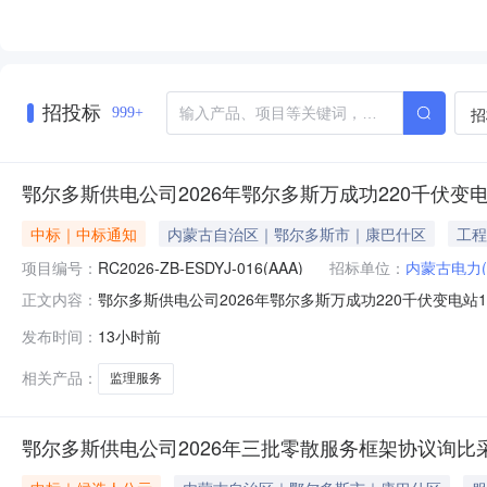
招投标
招
999+
鄂尔多斯供电公司2026年鄂尔多斯万成功220千伏变
中标｜中标通知
内蒙古自治区｜鄂尔多斯市｜康巴什区
工程
项目编号：
RC2026-ZB-ESDYJ-016(AAA)
招标单位：
内蒙古电力
鄂尔多斯供电公司2026年鄂尔多斯万成功220千伏变电
正文内容：
RC2026-ZB-ESDYJ-016(AAA)）以下内容
发布时间：
13小时前
110千伏间隔扩建工程（蒙西京津冀换流站站外电源）勘察设计
相关产品：
监理服务
鄂尔多斯供电公司2026年三批零散服务框架协议询比