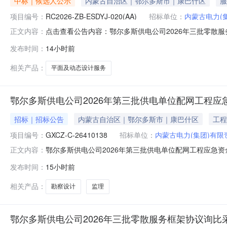
中标｜候选人公示
内蒙古自治区｜鄂尔多斯市｜康巴什区
服
项目编号：
RC2026-ZB-ESDYJ-020(AA)
招标单位：
内蒙古电力(
点击查看公告内容：鄂尔多斯供电公司2026年三批零散
正文内容：
发布时间：
14小时前
相关产品：
平面及动态设计服务
鄂尔多斯供电公司2026年第三批供电单位配网工程应
招标｜招标公告
内蒙古自治区｜鄂尔多斯市｜康巴什区
工程
项目编号：
GXCZ-C-26410138
招标单位：
内蒙古电力(集团)有
鄂尔多斯供电公司2026年第三批供电单位配网工程应急资金项
正文内容：
供电单位配网工程应急资金项目勘察设计及监理询比采购服务类型:服务
发布时间：
15小时前
1409:01解密结束时间:2026-08-1410:01开
相关产品：
勘察设计
监理
鄂尔多斯供电公司2026年三批零散服务框架协议询比