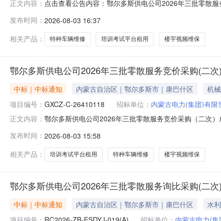
点击查看公告内容：鄂尔多斯供电公司2026年三批零散
正文内容：
发布时间：
2026-08-03 16:37
相关产品：
特种车辆维修
培训考试平台租用
楼宇视频维保
鄂尔多斯供电公司2026年三批零散服务竞价采购(二次
中标｜中标通知
内蒙古自治区｜鄂尔多斯市｜康巴什区
机械
项目编号：
GXCZ-C-26410118
招标单位：
内蒙古电力(集团)有
鄂尔多斯供电公司2026年三批零散服务竞价采购（二次）成
正文内容：
司2026年三批零散服务竞价采购（二次）（竞价采购方
发布时间：
2026-08-03 15:58
（元）服务期/工期1标段5楼宇视频设备维保及技术支持楼
修内蒙古石泰电力
相关产品：
培训考试平台租用
特种车辆维修
楼宇视频维保
鄂尔多斯供电公司2026年三批零散服务询比采购(二次
中标｜中标通知
内蒙古自治区｜鄂尔多斯市｜康巴什区
水利
项目编号：
RC2026-ZB-ESDYJ-019(A)
招标单位：
内蒙古电力(集