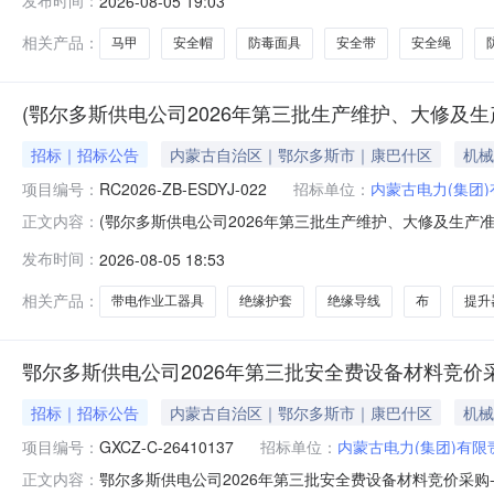
发布时间：
2026-08-05 19:03
体为内蒙古电力（集团）有限责任公司鄂尔多斯供电分公
围2.1项目名称：鄂尔
相关产品：
马甲
安全帽
防毒面具
安全带
安全绳
(鄂尔多斯供电公司2026年第三批生产维护、大修及生
招标｜招标公告
内蒙古自治区｜鄂尔多斯市｜康巴什区
机械
项目编号：
RC2026-ZB-ESDYJ-022
招标单位：
内蒙古电力(集团
(鄂尔多斯供电公司2026年第三批生产维护、大修及生产
正文内容：
比采购（第一部分）)采购公告项目编号：RC2026-ZB
发布时间：
2026-08-05 18:53
进行招标鄂尔多斯供电公司2026年第三批生产维护、大
供电分公司物资
相关产品：
带电作业工器具
绝缘护套
绝缘导线
布
提升
鄂尔多斯供电公司2026年第三批安全费设备材料竞价
招标｜招标公告
内蒙古自治区｜鄂尔多斯市｜康巴什区
机械
项目编号：
GXCZ-C-26410137
招标单位：
内蒙古电力(集团)有
鄂尔多斯供电公司2026年第三批安全费设备材料竞价采购-招
正文内容：