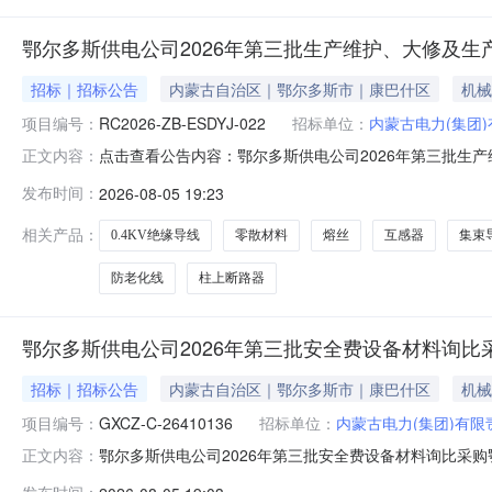
鄂尔多斯供电公司2026年第三批生产维护、大修及生
招标｜招标公告
内蒙古自治区｜鄂尔多斯市｜康巴什区
机械
项目编号：
RC2026-ZB-ESDYJ-022
招标单位：
内蒙古电力(集团
点击查看公告内容：鄂尔多斯供电公司2026年第三批生
正文内容：
发布时间：
2026-08-05 19:23
相关产品：
0.4KV绝缘导线
零散材料
熔丝
互感器
集束
防老化线
柱上断路器
鄂尔多斯供电公司2026年第三批安全费设备材料询比
招标｜招标公告
内蒙古自治区｜鄂尔多斯市｜康巴什区
机械
项目编号：
GXCZ-C-26410136
招标单位：
内蒙古电力(集团)有
鄂尔多斯供电公司2026年第三批安全费设备材料询比采购鄂
正文内容：
电力（集团）有限责任公司鄂尔多斯供电分公司物资供应处