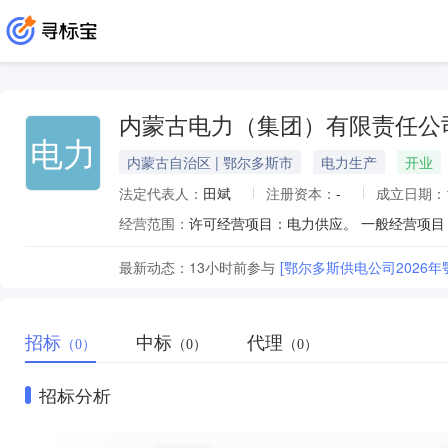
内蒙古电力（集团）有限责任公
电力
内蒙古自治区 | 鄂尔多斯市
电力生产
开业
法定代表人：
田斌
注册资本：
-
成立日期：
经营范围：
许可经营项目：电力供应。 一般经营项目
最新动态：
13小时前
参与
招标
中标
代理
（0）
（0）
（0）
招标分析