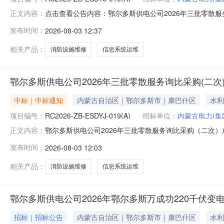
点击查看公告内容：鄂尔多斯供电公司2026年三批零散
正文内容：
发布时间：
2026-08-03 12:37
相关产品：
消防设施维修
信息系统运维
鄂尔多斯供电公司2026年三批零散服务询比采购(二次
中标｜中标通知
内蒙古自治区｜鄂尔多斯市｜康巴什区
水利
项目编号：
RC2026-ZB-ESDYJ-019(A)
招标单位：
内蒙古电力(集
鄂尔多斯供电公司2026年三批零散服务询比采购（二次）成
正文内容：
多斯供电公司2026年三批零散服务询比采购（二次）评
发布时间：
2026-08-03 12:03
务期1标段2自建信息系统运维自建信息系统运维四川名冠天下
合
相关产品：
消防设施维修
信息系统运维
鄂尔多斯供电公司2026年鄂尔多斯万成功220千伏变
招标｜招标公告
内蒙古自治区｜鄂尔多斯市｜康巴什区
水利