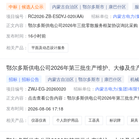
中标｜候选人公示
内蒙古自治区｜鄂尔多斯市｜康巴什区
服
项目编号：
RC2026-ZB-ESDYJ-020(AA)
招标单位：
内蒙古电力(
鄂尔多斯供电公司2026年三批零散服务框架协议询比采
正文内容：
RC2026-ZB-ESDYJ-020（AA））以下内容禁
发布时间：
16小时前
购（三次）（项目编号：RC2026-ZB-ESDYJ-0
公
相关产品：
平面及动态设计服务
鄂尔多斯供电公司2026年第三批生产维护、大修及
招标｜招标公告
内蒙古自治区｜鄂尔多斯市｜康巴什区
机械
项目编号：
ZWJ-EG-20260020
招标单位：
内蒙古电力(集团)有
点击查看公告内容：鄂尔多斯供电公司2026年第三批生
正文内容：
发布时间：
2026-08-06 17:18
相关产品：
仪器仪表
个人防护用品
工器具
标识牌
厨具