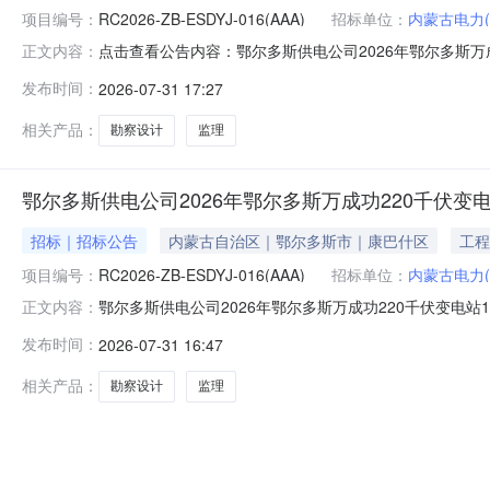
项目编号：
RC2026-ZB-ESDYJ-016(AAA)
招标单位：
内蒙古电力
点击查看公告内容：鄂尔多斯供电公司2026年鄂尔多斯万
正文内容：
发布时间：
2026-07-31 17:27
相关产品：
勘察设计
监理
鄂尔多斯供电公司2026年鄂尔多斯万成功220千伏变
招标｜招标公告
内蒙古自治区｜鄂尔多斯市｜康巴什区
工程
项目编号：
RC2026-ZB-ESDYJ-016(AAA)
招标单位：
内蒙古电力
鄂尔多斯供电公司2026年鄂尔多斯万成功220千伏变电站
正文内容：
ZB-ESDYJ-016(AAA)采购项目名称:鄂尔多斯供
发布时间：
2026-07-31 16:47
次）服务类型:服务采购文件获取截止时间:2026-08-0417:00开
相关产品：
勘察设计
监理