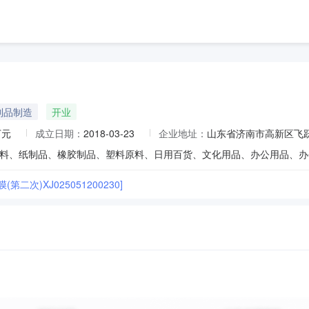
制品制造
开业
万元
成立日期：
2018-03-23
企业地址：
山东省济南市高新区飞跃
(第二次)XJ025051200230]