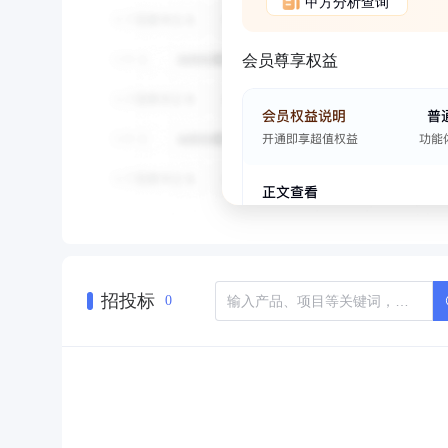
甲方分析查询
会员尊享权益
招投标
0