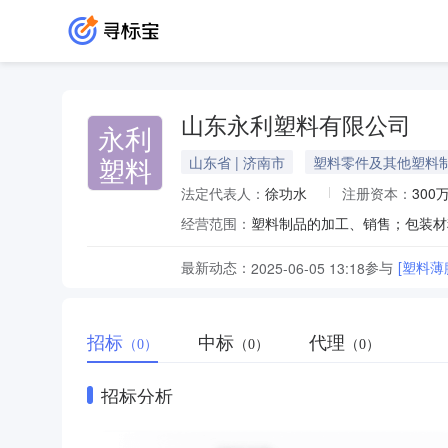
山东永利塑料有限公司
永利
塑料
山东省 | 济南市
塑料零件及其他塑料
法定代表人：
徐功水
注册资本：
300
经营范围：
最新动态：
参与
[塑料薄膜
2025-06-05 13:18
招标
中标
代理
（0）
（0）
（0）
招标分析