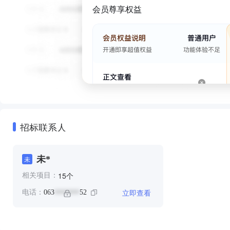
会员尊享权益
招标联系人
未*
未
个
15
相关项目：
立即查看
电话：
063
52
*******