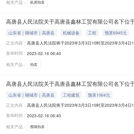
相关产品：
机房拍卖
高唐县人民法院关于高唐县鑫林工贸有限公司名下位于
山东省｜聊城市｜高唐县
机械设备
工程
预算6945元
高唐县人民法院将于2023年3月3日10时至2023年
正文内容：
林工贸有限公司名下位于高唐县固河镇李庙村变压器室一宗幢号实
发布时间：
2023-02-16 06:40
明：该标的房产无证，为评估报告中部分房产。详情请查看评
2
相关产品：
拍卖
高唐县人民法院关于高唐县鑫林工贸有限公司名下位于
山东省｜聊城市｜高唐县
工程建筑
预算1064元
高唐县人民法院将于2023年3月3日10时至2023年
正文内容：
林工贸有限公司名下位于高唐县固河镇李庙村砖围墙1一宗序
发布时间：
2023-02-16 06:40
价：1064元，保证金：200元，增价幅度：20元。二
查看标的
相关产品：
围墙拍卖