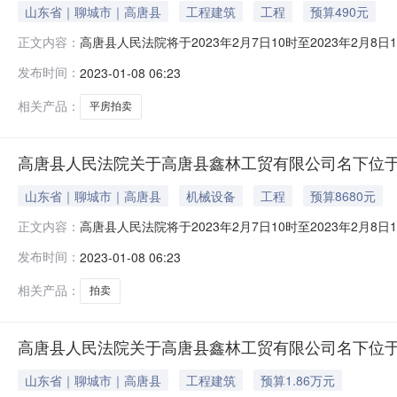
山东省｜聊城市｜高唐县
工程建筑
工程
预算490元
高唐县人民法院将于2023年2月7日10时至2023年
正文内容：
林工贸有限公司名下位于高唐县固河镇李庙村平房一宗幢号实际
发布时间：
2023-01-08 06:23
证，为评估报告中部分房产。详情请查看评估报告。起拍价：
假日休息
相关产品：
平房拍卖
高唐县人民法院关于高唐县鑫林工贸有限公司名下位于
山东省｜聊城市｜高唐县
机械设备
工程
预算8680元
高唐县人民法院将于2023年2月7日10时至2023年
正文内容：
林工贸有限公司名下位于高唐县固河镇李庙村变压器室一宗幢号实
发布时间：
2023-01-08 06:23
明：该标的房产无证，为评估报告中部分房产。详情请查看评
2
相关产品：
拍卖
高唐县人民法院关于高唐县鑫林工贸有限公司名下位于
山东省｜聊城市｜高唐县
工程建筑
预算1.86万元