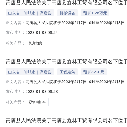
高唐县人民法院关于高唐县鑫林工贸有限公司名下位于
山东省｜聊城市｜高唐县
机械设备
预算1.28万元
高唐县人民法院将于2023年2月7日10时至2023年
正文内容：
林工贸有限公司名下位于高唐县固河镇李庙村风机房一宗幢号实
发布时间：
2023-01-08 06:24
产无证，为评估报告中部分房产。详情请查看评估报告。起拍价
相关产品：
机房拍卖
高唐县人民法院关于高唐县鑫林工贸有限公司名下位于
山东省｜聊城市｜高唐县
工程建筑
预算8260元
高唐县人民法院将于2023年2月7日10时至2023年
正文内容：
林工贸有限公司名下位于高唐县固河镇李庙村复合彩钢顶房一宗
发布时间：
2023-01-08 06:23
明：该标的房产无证，为评估报告中部分房产。详情请查看评
202
相关产品：
彩钢顶拍卖
高唐县人民法院关于高唐县鑫林工贸有限公司名下位于