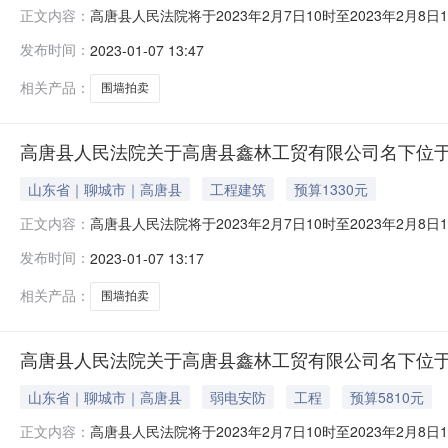
高唐县人民法院将于2023年2月7日10时至2023年
正文内容：
林工贸有限公司名下位于高唐县固河镇李庙村砖围墙2一宗序
发布时间：
2023-01-07 13:47
拍价：18550元，保证金：2000元，增价幅度：200
一
相关产品：
围墙拍卖
高唐县人民法院关于高唐县鑫林工贸有限公司名下位于
山东省｜聊城市｜高唐县
工程建筑
预算1330元
高唐县人民法院将于2023年2月7日10时至2023年
正文内容：
林工贸有限公司名下位于高唐县固河镇李庙村砖围墙1一宗序
发布时间：
2023-01-07 13:17
价：1330元，保证金：200元，增价幅度：20元。二
查看标的
相关产品：
围墙拍卖
高唐县人民法院关于高唐县鑫林工贸有限公司名下位于
山东省｜聊城市｜高唐县
弱电安防
工程
预算5810元
高唐县人民法院将于2023年2月7日10时至2023年
正文内容：