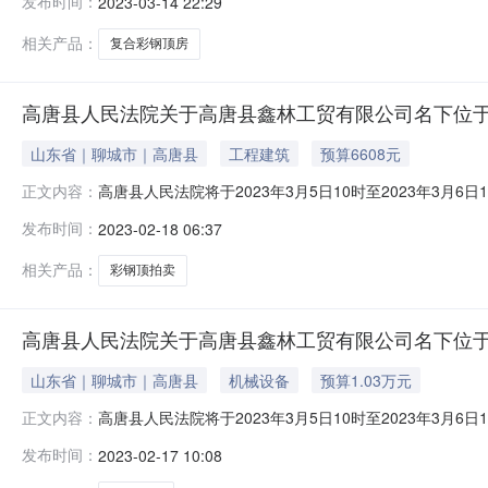
发布时间：
2023-03-14 22:29
的物说明：该标的房产无证，为评估报告中部分房产。详情请
日起至20
相关产品：
复合彩钢顶房
高唐县人民法院关于高唐县鑫林工贸有限公司名下位于
山东省｜聊城市｜高唐县
工程建筑
预算6608元
高唐县人民法院将于2023年3月5日10时至2023年
正文内容：
林工贸有限公司名下位于高唐县固河镇李庙村复合彩钢顶房一宗
发布时间：
2023-02-18 06:37
明：该标的房产无证，为评估报告中部分房产。详情请查看评
202
相关产品：
彩钢顶拍卖
高唐县人民法院关于高唐县鑫林工贸有限公司名下位于
山东省｜聊城市｜高唐县
机械设备
预算1.03万元
高唐县人民法院将于2023年3月5日10时至2023年
正文内容：
林工贸有限公司名下位于高唐县固河镇李庙村风机房一宗幢号实
发布时间：
2023-02-17 10:08
产无证，为评估报告中部分房产。详情请查看评估报告。起拍价