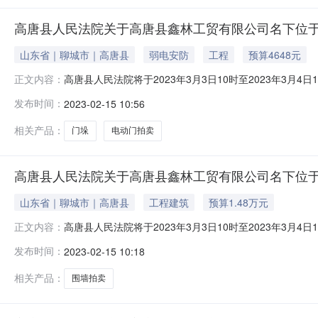
高唐县人民法院关于高唐县鑫林工贸有限公司名下位于
山东省｜聊城市｜高唐县
弱电安防
工程
预算4648元
高唐县人民法院将于2023年3月3日10时至2023年
正文内容：
林工贸有限公司名下位于高唐县固河镇李庙村门垛、电动门
发布时间：
2023-02-15 10:56
报告。起拍价：4648元，保证金：800元，增价幅度：
系，统一安排
相关产品：
门垛
电动门拍卖
高唐县人民法院关于高唐县鑫林工贸有限公司名下位于
山东省｜聊城市｜高唐县
工程建筑
预算1.48万元
高唐县人民法院将于2023年3月3日10时至2023年
正文内容：
林工贸有限公司名下位于高唐县固河镇李庙村砖围墙2一宗序
发布时间：
2023-02-15 10:18
拍价：14840元，保证金：2000元，增价幅度：200
一
相关产品：
围墙拍卖