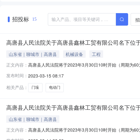
招投标
招
15
高唐县人民法院关于高唐县鑫林工贸有限公司名下位于
山东省｜聊城市｜高唐县
机械设备
工程
高唐县人民法院将于2023年3月30日10时开始（周期
正文内容：
唐县鑫林工贸有限公司名下位于高唐县固河镇李庙村门垛、
发布时间：
2023-03-15 08:17
看评估报告。变卖价：4648元，保证金：800元，增价
院联系，可统一
相关产品：
门垛
电动门
高唐县人民法院关于高唐县鑫林工贸有限公司名下位于
山东省｜聊城市｜高唐县
高唐县人民法院将于2023年3月30日10时开始（周期
正文内容：
唐县鑫林工贸有限公司名下位于高唐县固河镇李庙村复合彩钢顶