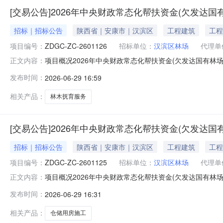
[交易公告]2026年中央财政常态化帮扶资金(欠发达
招标｜招标公告
陕西省｜安康市｜汉滨区
工程建筑
工程
项目编号：
ZDGC-ZC-2601126
招标单位：
汉滨区林场
代理单
项目概况2026年中央财政常态化帮扶资金(欠发达国有林
正文内容：
购文件，并于2026年07月13日14时00分（北京时间）
发布时间：
2026-06-29 16:59
林场巩固提升任务)龙垭生态茶园建设项目(服务类)采购方式：
相关产品：
林木抚育服务
[交易公告]2026年中央财政常态化帮扶资金(欠发达
招标｜招标公告
陕西省｜安康市｜汉滨区
工程建筑
工程
项目编号：
ZDGC-ZC-2601125
招标单位：
汉滨区林场
代理单
项目概况2026年中央财政常态化帮扶资金(欠发达国有林
正文内容：
购文件，并于2026年07月13日14时00分（北京时间）
发布时间：
2026-06-29 16:31
林场巩固提升任务)龙垭生态茶园建设项目(工程类)采购方式：
相关产品：
仓储用房施工