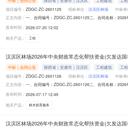
中标｜合同公告
陕西省｜安康市｜汉滨区
工程建筑
工程
项目编号：
ZDGC-ZC-2601125
招标单位：
汉滨区林场
中标单
一、合同编号：ZDGC-ZC-2601125二、合同名称：2
正文内容：
2601125四、项目名称：2026年中央财政常态化帮扶
发布时间：
2026-07-20 12:02
市恒口示范区集中村联系方式：09153616160供应商(
相关产品：
工程
汉滨区林场2026年中央财政常态化帮扶资金(欠发达
中标｜合同公告
陕西省｜安康市｜汉滨区
工程建筑
工程
项目编号：
ZDGC-ZC-2601126
招标单位：
汉滨区林场
中标单
一、合同编号：ZDGC-ZC-2601126二、合同名称：2
正文内容：
2601126四、项目名称：2026年中央财政常态化帮扶
发布时间：
2026-07-17 12:49
市恒口示范区集中村联系方式：09153616160供应商(乙
相关产品：
林木抚育服务
汉滨区林场2026年中央财政常态化帮扶资金(欠发达国