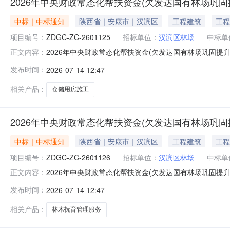
2026年中央财政常态化帮扶资金(欠发达国有林场巩固
中标｜中标通知
陕西省｜安康市｜汉滨区
工程建筑
工程
项目编号：
ZDGC-ZC-2601125
招标单位：
汉滨区林场
中标单
2026年中央财政常态化帮扶资金(欠发达国有林场巩固提升任
正文内容：
省·安康市）电子交易系统省份：陕西省一、项目编号：ZDG
发布时间：
2026-07-14 12:47
(工程类)三、采购结果采购包1:供应商名称供应商地址中标
相关产品：
仓储用房施工
2026年中央财政常态化帮扶资金(欠发达国有林场巩固
中标｜中标通知
陕西省｜安康市｜汉滨区
工程建筑
工程
项目编号：
ZDGC-ZC-2601126
招标单位：
汉滨区林场
中标单
2026年中央财政常态化帮扶资金(欠发达国有林场巩固提升任
正文内容：
省·安康市）电子交易系统省份：陕西省一、项目编号：ZDG
发布时间：
2026-07-14 12:47
(服务类)三、采购结果采购包1:供应商名称供应商地址中
相关产品：
林木抚育管理服务