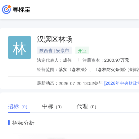
汉滨区林场
林
陕西省 | 安康市
开业
法定代表人：
成伟
注册资本：
2300.97万元
经营范围：
最新动态：
参与
[2026年中央财
2026-07-20 13:52
招标
中标
代理
（0）
（0）
（0）
招标分析