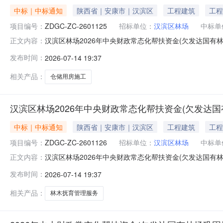
中标｜中标通知
陕西省｜安康市｜汉滨区
工程建筑
工程
项目编号：
ZDGC-ZC-2601125
招标单位：
汉滨区林场
中标单
汉滨区林场2026年中央财政常态化帮扶资金(欠发达国有林
正文内容：
称：2026年中央财政常态化帮扶资金(欠发达国有林场巩
发布时间：
2026-07-14 19:37
龙翀建设工程有限公司陕西省安康市汉滨区新城办高井村二组8幢2
相关产品：
仓储用房施工
汉滨区林场2026年中央财政常态化帮扶资金(欠发达国
中标｜中标通知
陕西省｜安康市｜汉滨区
工程建筑
工程
项目编号：
ZDGC-ZC-2601126
招标单位：
汉滨区林场
中标单
汉滨区林场2026年中央财政常态化帮扶资金(欠发达国有林
正文内容：
称：2026年中央财政常态化帮扶资金(欠发达国有林场巩
发布时间：
2026-07-14 19:37
旗雄建筑工程有限公司陕西省安康市高新技术产业开发区居尚社区1
相关产品：
林木抚育管理服务