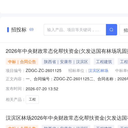
招投标
招
69
2026年中央财政常态化帮扶资金(欠发达国有林场巩固
中标｜合同公告
陕西省｜安康市｜汉滨区
工程建筑
工程
项目编号：
ZDGC-ZC-2601125
招标单位：
汉滨区林场
中标单
一、合同编号：ZDGC-ZC-2601125二、合同名称：2
正文内容：
2601125四、项目名称：2026年中央财政常态化帮
发布时间：
2026-07-20 13:52
康市恒口示范区集中村联系方式：09153616160供应
相关产品：
工程
汉滨区林场2026年中央财政常态化帮扶资金(欠发达