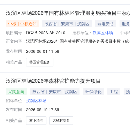
汉滨区林场2026年国有林林区管理服务购买项目中标(
中标｜中标通知
陕西省｜安康市｜汉滨区
弱电安防
服务
项目编号：
DCZB-2026-AK-Z010
招标单位：
汉滨区林场
中标
汉滨区林场2026年国有林林区管理服务购买项目中标（成交）
正文内容：
包1:供应商名称供应商地址中标（成交）金额评审总得分安康
发布时间：
2026-06-01 11:56
1(2026年国有林林区管理服务购买项目):服务类（安
相关产品：
林区管理服务
汉滨区林场2026年森林管护能力提升项目
采购意向
陕西省｜安康市｜汉滨区
环保绿化
工程
预
招标单位：
汉滨区林场
发布时间：
2026-05-19 17:39
相关产品：
林下清理
大径材培育