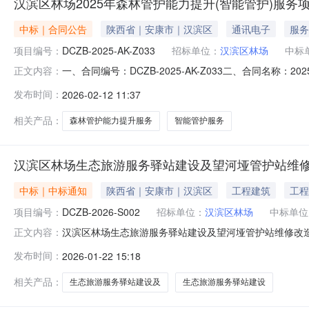
汉滨区林场2025年森林管护能力提升(智能管护)服务
中标｜合同公告
陕西省｜安康市｜汉滨区
通讯电子
服务
项目编号：
DCZB-2025-AK-Z033
招标单位：
汉滨区林场
中标
一、合同编号：DCZB-2025-AK-Z033二、合同名称：
正文内容：
升（智能管护）服务项目五、合同主体采购人(甲方)：汉滨
发布时间：
2026-02-12 11:37
司地址：陕西省安康市汉滨区建民街道G316(世纪大道)联系
相关产品：
森林管护能力提升服务
智能管护服务
汉滨区林场生态旅游服务驿站建设及望河垭管护站维
中标｜中标通知
陕西省｜安康市｜汉滨区
工程建筑
工程
项目编号：
DCZB-2026-S002
招标单位：
汉滨区林场
中标单位
汉滨区林场生态旅游服务驿站建设及望河垭管护站维修改
正文内容：
发布时间：
2026-01-22 15:18
相关产品：
生态旅游服务驿站建设及
生态旅游服务驿站建设