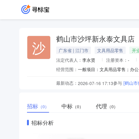
鹤山市沙坪新永泰文具店
沙
广东省 | 江门市
文具用品零售
开
法定代表人：
李永贤
注册资本：
-
经营范围：
最新动态：
参与
[鹤山
2026-07-16 17:13
招标
中标
代理
（0）
（0）
（0）
招标分析