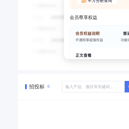
甲方分析查询
会员尊享权益
招投标
0