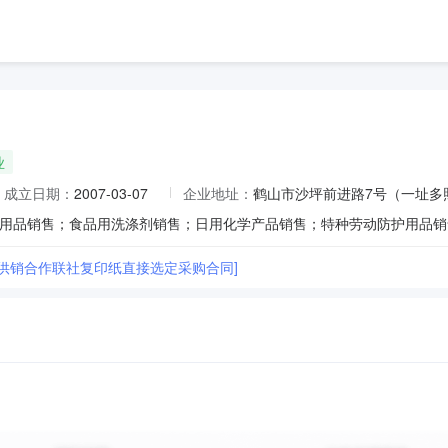
业
成立日期：
2007-03-07
企业地址：
鹤山市沙坪前进路7号（一址多
市供销合作联社复印纸直接选定采购合同]