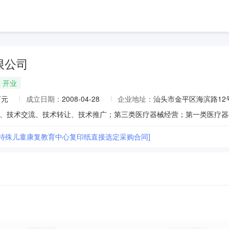
限公司
开业
万元
成立日期：
2008-04-28
企业地址：
汕头市金平区海滨路12号科
市特殊儿童康复教育中心复印纸直接选定采购合同]