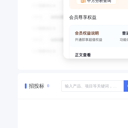
甲方分析查询
会员尊享权益
招投标
0