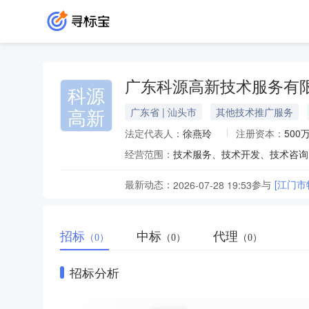
广东科源高新技术服务有
科源
高新
广东省 | 汕头市
其他技术推广服务
法定代表人：
徐燕玲
注册资本：
500
经营范围：
最新动态：
参与
[江门
2026-07-28 19:53
招标
中标
代理
（0）
（0）
（0）
招标分析