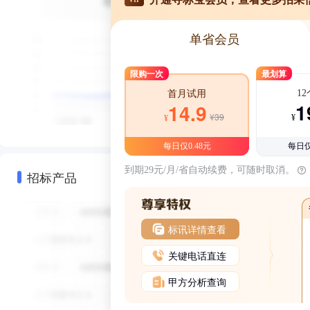
单省会员
限购一次
最划算
1
首月试用
1
14.9
¥39
¥
¥
每日仅0.48元
每日仅
到期29元/月/省自动续费，可随时取消。
招标产品
标讯详情查看
关键电话直连
甲方分析查询