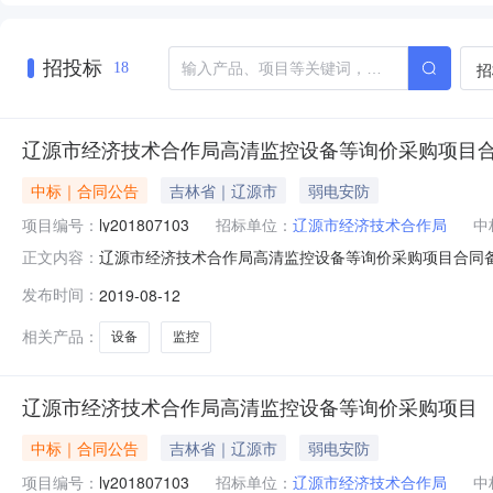
招投标
招
18
辽源市经济技术合作局高清监控设备等询价采购项目
中标｜合同公告
吉林省｜辽源市
弱电安防
项目编号：
ly201807103
招标单位：
辽源市经济技术合作局
中
辽源市经济技术合作局高清监控设备等询价采购项目合同备案发
正文内容：
ly201807103项目名称辽源市经济技术合作局高清
发布时间：
2019-08-12
本级合同金额78,500元人民币合同签订日期2019年0
页面提供
相关产品：
设备
监控
辽源市经济技术合作局高清监控设备等询价采购项目
中标｜合同公告
吉林省｜辽源市
弱电安防
项目编号：
ly201807103
招标单位：
辽源市经济技术合作局
中