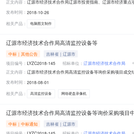
辽源市经济技术合作局辽源市投资指南、辽源市经济重点项目询
正文内容：
济技术合作局辽源市投资指南、辽源市经济重点项目询价采购项
发布时间：
2018-10-26
息公告日期：2018年10月9日5、开标日期：2018年
相关产品：
电脑图文制作
辽源市经济技术合作局高清监控设备等
中标｜其他公告
吉林省｜辽源市
项目编号：
LYZC2018-145
招标单位：
辽源市经济技术合作局
辽源市经济技术合作局高清监控设备等询价采购项目成交结果公
正文内容：
1453、采购内容：半球型网络摄像机：30台、星光简机：2
发布时间：
2018-08-01
成交供应商名称：辽源飞豪网络科技有限责任公司8、成交
格型
相关产品：
高清监控设备
网络硬盘录像机
辽源市经济技术合作局高清监控设备等询价采购项目
中标｜中标通知
吉林省｜辽源市
项目编号：
LYZC2018-145
招标单位：
辽源市经济技术合作局