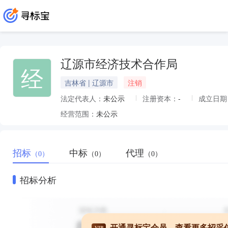
辽源市经济技术合作局
经
吉林省 | 辽源市
注销
法定代表人：
未公示
注册资本：
-
成立日期
经营范围：
未公示
招标
中标
代理
（0）
（0）
（0）
招标分析
开通寻标宝会员，查看更多招采
VIP