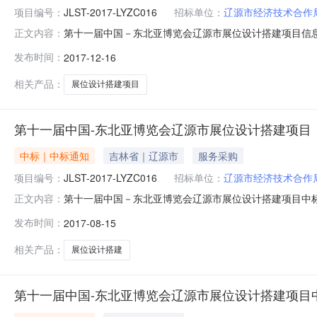
项目编号：
JLST-2017-LYZC016
招标单位：
辽源市经济技术合作
第十一届中国－东北亚博览会辽源市展位设计搭建项目信息时间：20
正文内容：
发布时间：
2017-12-16
相关产品：
展位设计搭建项目
第十一届中国-东北亚博览会辽源市展位设计搭建项目
中标｜中标通知
吉林省｜辽源市
服务采购
项目编号：
JLST-2017-LYZC016
招标单位：
辽源市经济技术合作
第十一届中国－东北亚博览会辽源市展位设计搭建项目中标、成
正文内容：
招标方式公开招标开标时间2017-8-1410:00评审专
发布时间：
2017-08-15
购代理机构名称吉林世通项目管理咨询有限公司采购人地址吉林
相关产品：
展位设计搭建
第十一届中国-东北亚博览会辽源市展位设计搭建项目