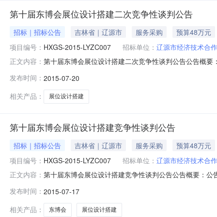
第十届东博会展位设计搭建二次竞争性谈判公告
招标｜招标公告
吉林省｜辽源市
服务采购
预算48万元
项目编号：
HXGS-2015-LYZC007
招标单位：
辽源市经济技术合
第十届东博会展位设计搭建二次竞争性谈判公告公告概要
正文内容：
源市公告时间2015年07月20日10:35报名时间2015年07
发布时间：
2015-07-20
万元（人民币）联系人及联系方式：项目联系人吴昊项目联系
相关产品：
展位设计搭建
第十届东博会展位设计搭建竞争性谈判公告
招标｜招标公告
吉林省｜辽源市
服务采购
预算48万元
项目编号：
HXGS-2015-LYZC007
招标单位：
辽源市经济技术合
第十届东博会展位设计搭建竞争性谈判公告公告概要：公
正文内容：
时间2015年07月17日17:35报名时间2015年07月17日
发布时间：
2015-07-17
民币）联系人及联系方式：项目联系人吴昊项目联系电话1594
相关产品：
东博会
展位设计搭建