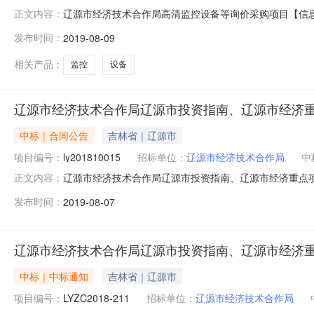
辽源市经济技术合作局高清监控设备等询价采购项目【信息时间
正文内容：
目合同备案项目编号:ly201807103项目名称:辽源
发布时间：
2019-08-09
科技有限责任公司所属地域:12220400412763282Y所属行业:
相关产品：
监控
设备
辽源市经济技术合作局辽源市投资指南、辽源市经济
中标｜合同公告
吉林省｜辽源市
项目编号：
ly201810015
招标单位：
辽源市经济技术合作局
中
辽源市经济技术合作局辽源市投资指南、辽源市经济重点项目询
正文内容：
市投资指南、辽源市经济重点项目询价采购项目合同备案项目
发布时间：
2019-08-07
方）:辽源市经济技术合作局中标（成交）供应商（乙方）:长春市昌
辽源市经济技术合作局辽源市投资指南、辽源市经济
中标｜中标通知
吉林省｜辽源市
项目编号：
LYZC2018-211
招标单位：
辽源市经济技术合作局