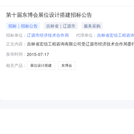
第十届东博会展位设计搭建招标公告
招标｜招标公告
吉林省｜辽源市
服务采购
招标单位：
辽源市经济技术合作局
代理单位：
吉林省宏信工程咨
吉林省宏信工程咨询有限公司受辽源市经济技术合作局委
正文内容：
应商前来投标。项目名称：第十届东博会展位设计搭建项目编号
发布时间：
2015-07-17
会推荐搭建商入围资格三、报名时间及地点等:时间：2015年
2
相关产品：
展位设计搭建
东博会
NEW
HOT
5折起