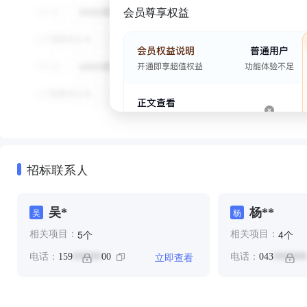
会员尊享权益
招标联系人
吴*
杨**
吴
杨
个
个
5
4
相关项目：
相关项目：
立即查看
电话：
159
00
电话：
043
******
*******