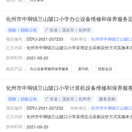
化州市中垌镇兰山陂口小学办公设备维修和保养服务
招标｜招标公告
广东省｜茂名市｜化州市
项目编号：
DDYJ-2021-207233
招标单位：
化州市中垌镇兰山陂
化州市中垌镇兰山陂口小学采用定点采购议价方式实施本
正文内容：
DDYJ-2021-207233（三）预算金额：6,000.
发布时间：
2021-09-20
教学及办公需要用复印机1台2服务类型：桌面运维服务设
络设备设备数
相关产品：
办公设备维修和保养服务
复印机
投影会议
化州市中垌镇兰山陂口小学计算机设备维修和保养服
招标｜招标公告
广东省｜茂名市｜化州市
服务采购
项目编号：
DDYJ-2021-207232
招标单位：
化州市中垌镇兰山陂
化州市中垌镇兰山陂口小学采用定点采购议价方式实施本
正文内容：
DDYJ-2021-207232（三）预算金额：2,500.
发布时间：
2021-09-20
价发起时间：2021年09月20日二、供应商报价须知