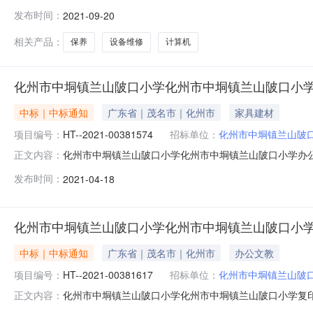
成交供应商：化州市新安群超办公用品经销部（二）成交价：
发布时间：
2021-09-20
量：1-50台（含）5台2,000.00是采购单位：化州市中垌
相关产品：
保养
设备维修
计算机
化州市中垌镇兰山陂口小学化州市中垌镇兰山陂口小
中标｜中标通知
广东省｜茂名市｜化州市
家具建材
项目编号：
HT--2021-00381574
招标单位：
化州市中垌镇兰山陂
化州市中垌镇兰山陂口小学化州市中垌镇兰山陂口小学办
正文内容：
同公告一、合同编号HT--2021-00381574二、合同
发布时间：
2021-04-18
陂口小学办公家具定点采购五、合同主体采购人(甲方)：化州
化州市中垌镇兰山陂口小学化州市中垌镇兰山陂口小
中标｜中标通知
广东省｜茂名市｜化州市
办公文教
项目编号：
HT--2021-00381617
招标单位：
化州市中垌镇兰山陂
化州市中垌镇兰山陂口小学化州市中垌镇兰山陂口小学复
正文内容：
告一、合同编号HT--2021-00381617二、合同名称