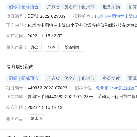
招标｜招标预告
广东省｜茂名市｜化州市
服务采购
预算
项目编号：
DDYJ-2022-625339
招标单位：
化州市中垌镇兰山陂
化州市中垌镇兰山陂口小学办公设备维修和保养服务定点
正文内容：
镇兰山陂口小学办公设备维修和保养服务服务采购（二）项目编号
发布时间：
2022-11-15 12:57
型：桌面运维服务设备维保服务范围：打印机设备数量：1-
式：向仲裁委
相关产品：
办公
保养
设备维修
复印纸采购
招标｜招标预告
广东省｜茂名市｜化州市
办公文教
预算
项目编号：
440982-2022-07023
招标单位：
化州市中垌镇兰山陂
复印纸采购440982-2022-07023一、采购人：化州
正文内容：
纸五、采购预算金额（元）：3800.00六、需求时间：七、采
发布时间：
2022-11-15 12:12
日
相关产品：
复印纸