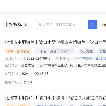
招投标
招
25
化州市中垌镇兰山陂口小学化州市中垌镇兰山陂口小
中标｜合同公告
广东省｜茂名市｜化州市
办公文教
货物
项目编号：
HT-2022-02078613
招标单位：
化州市中垌镇兰山陂口
公告内容：化州市中垌镇兰山陂口小学化州市中垌镇兰山陂口
正文内容：
印纸直接订购采购合同三、项目编号DD-2022-742
发布时间：
2024-11-22 13:08
市化州市中垌镇兰山陂口小学联系方式：0668-776288
相关产品：
复印纸
化州市中垌镇兰山陂口小学修缮工程定点服务定点议