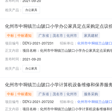
发布时间：
2021-09-20
2021年09月20日二、供应商报价须知（一）被邀请
息，确保符合采购需求，
相关产品：
办公家具
化州市中垌镇兰山陂口小学办公家具定点采购定点议
中标｜中标通知
广东省｜茂名市｜化州市
家具建材
项目编号：
DDYJ-2021-207231
招标单位：
化州市中垌镇兰山陂
项目名称：化州市中垌镇兰山陂口小学办公家具定点采购项目编号：
正文内容：
市方方贸易有限公司（二）成交价：3900.00（叁仟玖佰元
发布时间：
2021-09-20
是采购单位：化州市中垌镇兰山陂口小学2021年09月20日
相关产品：
办公家具
化州市中垌镇兰山陂口小学计算机设备维修和保养服
中标｜中标通知
广东省｜茂名市｜化州市
服务采购
项目编号：
DDYJ-2021-207232
招标单位：
化州市中垌镇兰山陂
项目名称：化州市中垌镇兰山陂口小学计算机设备维修和保养服务服
正文内容：