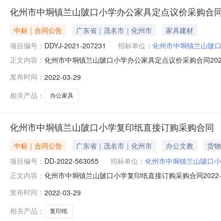
化州市中垌镇兰山陂口小学办公家具定点议价采购合
中标｜合同公告
广东省｜茂名市｜化州市
家具建材
项目编号：
DDYJ-2021-207231
招标单位：
化州市中垌镇兰山陂
化州市中垌镇兰山陂口小学办公家具定点议价采购合同2022-
正文内容：
目编号：DDYJ-2021-207231四、项目名称：化
发布时间：
2022-03-29
中垌镇兰山陂口小学联系方式：0668-7762888供应商
相关产品：
办公家具
化州市中垌镇兰山陂口小学复印纸直接订购采购合同
中标｜合同公告
广东省｜茂名市｜化州市
办公文教
货物
项目编号：
DD-2022-563055
招标单位：
化州市中垌镇兰山陂口小
化州市中垌镇兰山陂口小学复印纸直接订购采购合同2022-0
正文内容：
号：DD-2022-563055四、项目名称：化州市中
发布时间：
2022-03-29
学联系方式：0668-7762888供应商（乙方）：化州市
相关产品：
复印纸