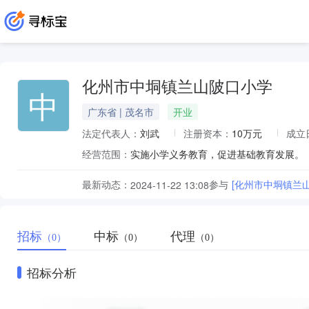
化州市中垌镇兰山陂口小学
中
广东省 | 茂名市
开业
法定代表人：
刘武
注册资本：
10万元
成立
经营范围：
实施小学义务教育，促进基础教育发展。
最新动态：
参与
[化州市中垌镇兰
2024-11-22 13:08
招标
中标
代理
（0）
（0）
（0）
招标分析