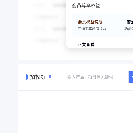
会员尊享权益
招投标
0