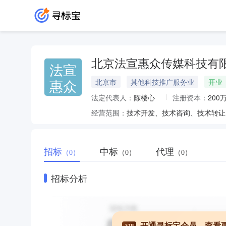
北京法宣惠众传媒科技有
法宣
惠众
北京市
其他科技推广服务业
开业
法定代表人：
陈楼心
注册资本：
200
经营范围：
招标
中标
代理
（0）
（0）
（0）
招标分析
开通寻标宝会员，查看
VIP