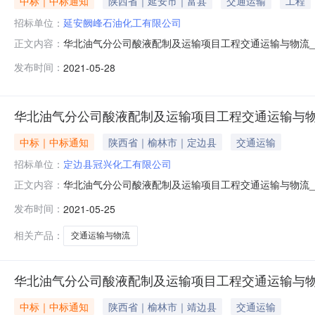
中标｜中标通知
陕西省｜延安市｜富县
交通运输
工程
招标单位：
延安阙峰石油化工有限公司
华北油气分公司酸液配制及运输项目工程交通运输与物流
正文内容：
公司所递交的华北油气分公司酸液配制及运输项目工程交
发布时间：
2021-05-28
分公司2021年05月28日附件：中标结果公告.pdf中标结果公
华北油气分公司酸液配制及运输项目工程交通运输与物
中标｜中标通知
陕西省｜榆林市｜定边县
交通运输
招标单位：
定边县冠兴化工有限公司
华北油气分公司酸液配制及运输项目工程交通运输与物流
正文内容：
2021年05月24日开标的华北油气分公司酸液配制及
发布时间：
2021-05-25
示如下：排序第一中标候选人第二中标候选人第三中标候选
责人姓名李靖王涛强世奇项目负责人注
相关产品：
交通运输与物流
华北油气分公司酸液配制及运输项目工程交通运输与物
中标｜中标通知
陕西省｜榆林市｜靖边县
交通运输