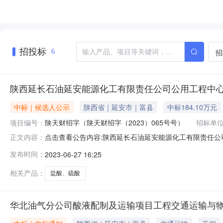
招投标
招
6
陕西延长石油延安能源化工有限责任公司公用工程中心
中标｜候选人公示
陕西省｜延安市｜富县
中标184.10万元
项目编号：
陕天财招字（陕天财招字（2023）065号号）
招标单
点击查看公告内容:陕西延长石油延安能源化工有限责任公
正文内容：
酸框架采购-中标候选人公示.pdf陕西延长石油延安能
发布时间：
2023-06-27 16:25
心盐酸、硫酸框架采购中标候选人公示(招标编号：招标编号：陕
06月30
相关产品：
盐酸、硫酸
华北油气分公司酸液配制及运输项目工程交通运输与物