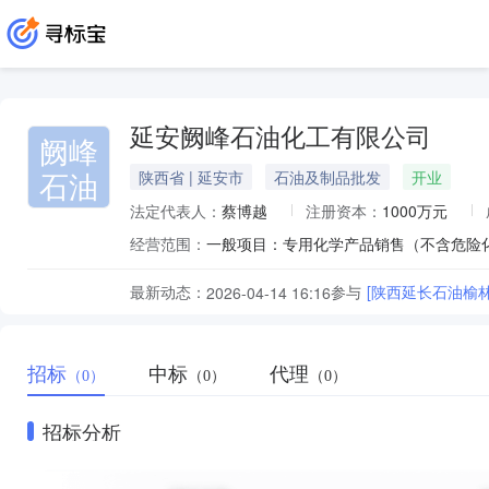
延安阙峰石油化工有限公司
阙峰
石油
陕西省 | 延安市
石油及制品批发
开业
法定代表人：
蔡博越
注册资本：
1000万元
经营范围：
最新动态：
参与
[陕西延长石油榆
2026-04-14 16:16
招标
中标
代理
（0）
（0）
（0）
招标分析