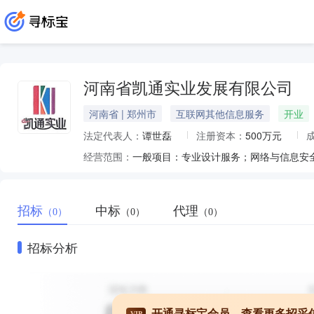
河南省凯通实业发展有限公司
河南省 | 郑州市
互联网其他信息服务
开业
法定代表人：
谭世磊
注册资本：
500万元
经营范围：
招标
中标
代理
（0）
（0）
（0）
招标分析
开通寻标宝会员，查看更多招采
VIP