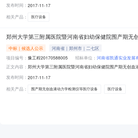
心依法进行公开开标、评标后，评标委员会按照招标文件
发布时间：
2017-11-17
省凯通实业发展有限公司河南光大医疗科技有限公司河南省亿凯科贸有
相关产品：
医疗设备
郑州大学第三附属医院暨河南省妇幼保健院围产期无创
中标｜候选人公示
河南省｜郑州市｜二七区
项目编号：
豫工程20170588005
招标单位：
河南省凯通实业发展
郑州大学第三附属医院暨河南省妇幼保健院围产期无创血液动力
正文内容：
心依法进行公开开标、评标后，评标委员会按照招标文件
发布时间：
2017-11-17
省凯通实业发展有限公司河南光大医疗科技有限公司河南省亿凯科贸有
相关产品：
围产期无创血液动力学检测仪等医疗设备
医疗设备