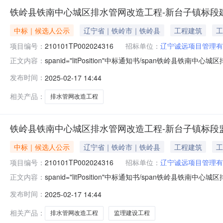
铁岭县铁南中心城区排水管网改造工程-新台子镇标段
中标｜候选人公示
辽宁省｜铁岭市｜铁岭县
工程建筑
工
项目编号：
210101TP002024316
招标单位：
辽宁诚远项目管理有
spanid="litPosition"中标通知书/span铁岭
正文内容：
210101TP002024316001001标段名称铁
发布时间：
2025-02-17 14:44
标方式公开招标公示开始时间2025年02月17日公示结束
相关产品：
排水管网改造工程
铁岭县铁南中心城区排水管网改造工程-新台子镇标段
中标｜候选人公示
辽宁省｜铁岭市｜铁岭县
工程建筑
工
项目编号：
210101TP002024316
招标单位：
辽宁诚远项目管理有
spanid="litPosition"中标通知书/span铁岭
正文内容：
210101TP002024316001002标段名称铁
发布时间：
2025-02-17 14:44
理招标方式公开招标公示开始时间2025年02月17日公示
相关产品：
排水管网改造工程
监理建设工程