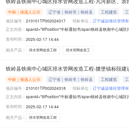
铁岭县铁南中心城区排水管网改造工程-凡河新区、农
中标｜候选人公示
辽宁省｜铁岭市｜铁岭县
工程建筑
工
项目编号：
210101TP002024317
招标单位：
辽宁诚远项目管理有
spanid="litPosition"中标通知书/span铁岭
正文内容：
210101TP002024317003004标段名称铁
发布时间：
2025-02-17 14:44
单位辽宁诚远项目管理有限公司工程类别监理招标方式公开招标
相关产品：
排水管网改造工程
排水管网改造工
铁岭县铁南中心城区排水管网改造工程-腰堡镇标段建
中标｜候选人公示
辽宁省｜铁岭市｜铁岭县
工程建筑
工
项目编号：
210101TP002024318
招标单位：
辽宁诚远项目管理有
spanid="litPosition"中标通知书/span铁岭
正文内容：
210101TP002024318001001标段名称铁
发布时间：
2025-02-17 14:44
式公开招标公示开始时间2025年02月17日公示结束时间
相关产品：
排水管网改造工程