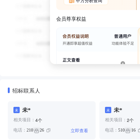
甲方分析查询
会员尊享权益
招标联系人
未*
未*
未
未
个
个
4
2
相关项目：
相关项目：
立即查看
电话：
210
26
电话：
510
16
***
***