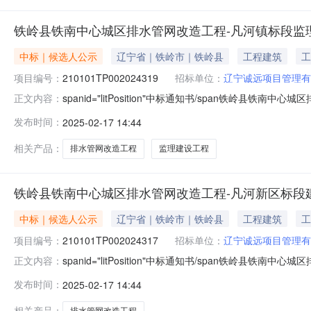
铁岭县铁南中心城区排水管网改造工程-凡河镇标段监
中标｜候选人公示
辽宁省｜铁岭市｜铁岭县
工程建筑
工
项目编号：
210101TP002024319
招标单位：
辽宁诚远项目管理有
spanid="litPosition"中标通知书/span铁岭
正文内容：
210101TP002024319001002标段名称铁
发布时间：
2025-02-17 14:44
标方式公开招标公示开始时间2025年02月17日公示结束
相关产品：
排水管网改造工程
监理建设工程
铁岭县铁南中心城区排水管网改造工程-凡河新区标段
中标｜候选人公示
辽宁省｜铁岭市｜铁岭县
工程建筑
工
项目编号：
210101TP002024317
招标单位：
辽宁诚远项目管理有
spanid="litPosition"中标通知书/span铁岭
正文内容：
210101TP002024317003001标段名称铁
发布时间：
2025-02-17 14:44
招标方式公开招标公示开始时间2025年02月17日公示结
相关产品：
排水管网改造工程