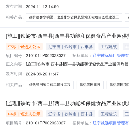
客水明渠、改造排水管网及泵站工程项目中标候选人公示工程编
发布时间：
2024-11-12 14:50
210101TP002023677001003标段名称铁岭
相关产品：
改扩建客水明渠、改造排水管网及泵站工程项目监理建设工
[施工][铁岭市·西丰县]西丰县功能和保健食品产业
中标｜候选人公示
辽宁省｜铁岭市｜西丰县
工程建筑
工
项目编号：
210101TP002023027
招标单位：
辽宁诚远项目管理有
[施工][铁岭市·西丰县]西丰县功能和保健食品产业园供热管网项
正文内容：
项目中标候选人公示工程编号210101TP002023027工
发布时间：
2024-09-26 11:47
产业园供热管网项目施工建设单位西丰县工业园区管委会填
相关产品：
供热管网项目施工建设工程
供热管网建设
供热管网项
[监理][铁岭市·西丰县]西丰县功能和保健食品产业
中标｜候选人公示
辽宁省｜铁岭市｜西丰县
工程建筑
工
项目编号：
210101TP002023027
招标单位：
辽宁诚远项目管理有