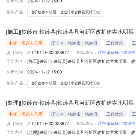
发布时间：
2024-11-12 15:00
210101TP002023677001001标段名称铁岭
相关产品：
改扩建客水明渠、改造排水管网及泵站工程
[施工][铁岭市·铁岭县]铁岭县凡河新区改扩建客水
中标｜候选人公示
辽宁省｜铁岭市｜铁岭县
工程建筑
工
项目编号：
210101TP002023677
招标单位：
辽宁诚远项目管理有
[施工][铁岭市·铁岭县]铁岭县凡河新区改扩建客水明渠、改造排
正文内容：
改扩建客水明渠、改造排水管网及泵站工程项目中标候选人公
发布时间：
2024-11-12 15:00
210101TP002023677001002标段名称铁岭
相关产品：
改扩建客水明渠、改造排水管网及泵站工程
[监理][铁岭市·铁岭县]铁岭县凡河新区改扩建客水
中标｜候选人公示
辽宁省｜铁岭市｜铁岭县
工程建筑
工
项目编号：
210101TP002023677
招标单位：
辽宁诚远项目管理有
[监理][铁岭市·铁岭县]铁岭县凡河新区改扩建客水明渠、改造排
正文内容：