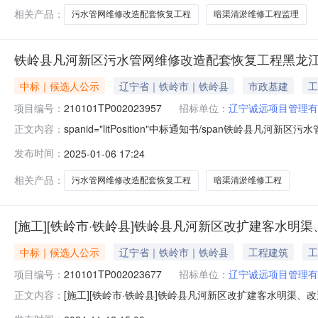
相关产品：
污水管网维修改造配套恢复工程
暗渠清淤维修工程监理
铁岭县凡河新区污水管网维修改造配套恢复工程黑龙江
中标｜候选人公示
辽宁省｜铁岭市｜铁岭县
市政基建
工
项目编号：
210101TP002023957
招标单位：
辽宁诚远项目管理有
spanid="litPosition"中标通知书/span铁岭
正文内容：
恢复工程标段编号210101TP002023957001
发布时间：
2025-01-06 17:24
理委员会填报单位辽宁诚远项目管理有限公司工程类别施工招标
相关产品：
污水管网维修改造配套恢复工程
暗渠清淤维修工程
[施工][铁岭市·铁岭县]铁岭县凡河新区改扩建客水
中标｜候选人公示
辽宁省｜铁岭市｜铁岭县
工程建筑
工
项目编号：
210101TP002023677
招标单位：
辽宁诚远项目管理有
[施工][铁岭市·铁岭县]铁岭县凡河新区改扩建客水明渠、改造排
正文内容：
改扩建客水明渠、改造排水管网及泵站工程项目中标候选人公