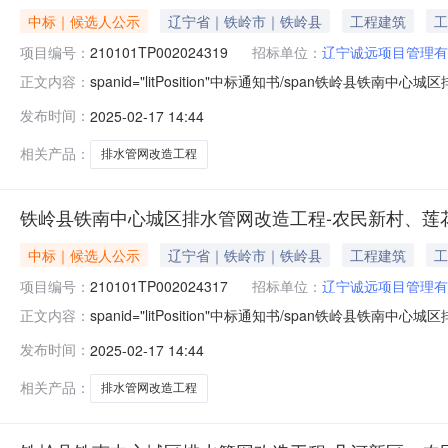
中标｜候选人公示
辽宁省｜铁岭市｜铁岭县
工程建筑
工
项目编号：
210101TP002024319
招标单位：
辽宁诚远项目管理有
spanid="litPosition"中标通知书/span铁岭
正文内容：
210101TP002024319001001标段名称铁
发布时间：
2025-02-17 14:44
式公开招标公示开始时间2025年02月17日公示结束时间
相关产品：
排水管网改造工程
铁岭县铁南中心城区排水管网改造工程-农民新村、莲
中标｜候选人公示
辽宁省｜铁岭市｜铁岭县
工程建筑
工
项目编号：
210101TP002024317
招标单位：
辽宁诚远项目管理有
spanid="litPosition"中标通知书/span铁岭
正文内容：
210101TP002024317003002标段名称铁
发布时间：
2025-02-17 14:44
工程类别施工招标方式公开招标公示开始时间2025年02月
相关产品：
排水管网改造工程