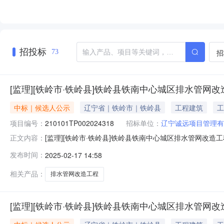
招投标
招
73
[监理][铁岭市·铁岭县]铁岭县铁南中心城区排水管
中标｜候选人公示
辽宁省｜铁岭市｜铁岭县
工程建筑
工
项目编号：
210101TP002024318
招标单位：
辽宁诚远项目管理有
[监理][铁岭市·铁岭县]铁岭县铁南中心城区排水管网改造工程-
正文内容：
程中标候选人公示工程编号210101TP002024318工程
发布时间：
2025-02-17 14:58
工程-腰堡镇标段监理建设单位铁岭县腰堡镇人民政府填报
相关产品：
排水管网改造工程
[监理][铁岭市·铁岭县]铁岭县铁南中心城区排水管