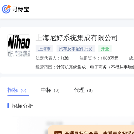
上海尼好系统集成有限公司
上海市
汽车及零配件批发
开业
法定代表人：
张波
注册资本：
1088万元
成
经营范围：
招标
中标
代理
（0）
（0）
（0）
招标分析
开通寻标宝会员，查看更多招采
VIP