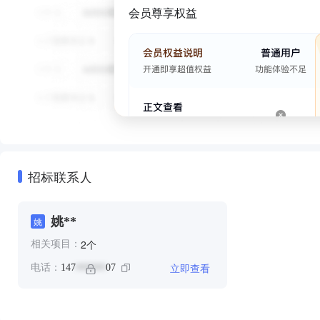
会员尊享权益
招标联系人
姚**
姚
个
2
相关项目：
立即查看
电话：
147
07
******