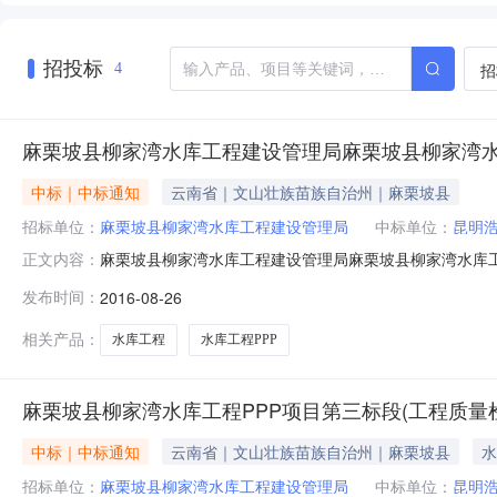
招投标
招
4
麻栗坡县柳家湾水库工程建设管理局麻栗坡县柳家湾水
中标｜中标通知
云南省｜文山壮族苗族自治州｜麻栗坡县
招标单位：
麻栗坡县柳家湾水库工程建设管理局
中标单位：
昆明
麻栗坡县柳家湾水库工程建设管理局麻栗坡县柳家湾水库工
正文内容：
标公示编号：MJZ2016090中标价（元）：69800
发布时间：
2016-08-26
理机构：云南辅成招标咨询有限公司服务要求项目开工至竣工
告村，水库总
相关产品：
水库工程
水库工程PPP
麻栗坡县柳家湾水库工程PPP项目第三标段(工程质量
中标｜中标通知
云南省｜文山壮族苗族自治州｜麻栗坡县
水
招标单位：
麻栗坡县柳家湾水库工程建设管理局
中标单位：
昆明