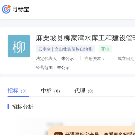
麻栗坡县柳家湾水库工程建设管
柳
云南省 | 文山壮族苗族自治州
开业
法定代表人：
未公示
注册资本：
-
成立日期
经营范围：
未公示
招标
中标
代理
（0）
（0）
（0）
招标分析
开通寻标宝会员，查看更多招采
VIP