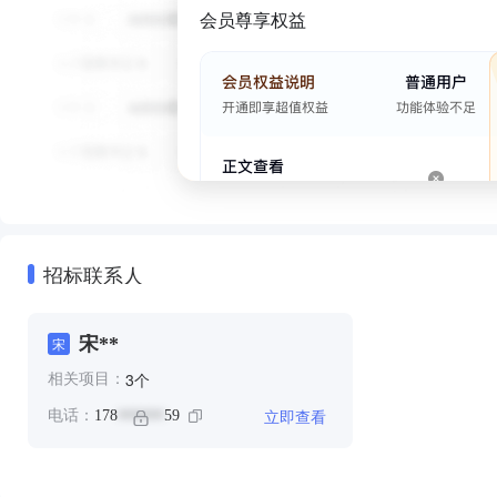
会员尊享权益
招标联系人
宋**
宋
个
3
相关项目：
立即查看
电话：
178
59
******