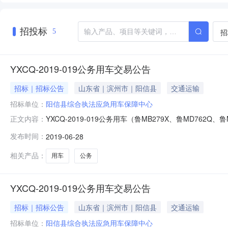
招投标
招
5
YXCQ-2019-019公务用车交易公告
招标｜招标公告
山东省｜滨州市｜阳信县
交通运输
招标单位：
阳信县综合执法应急用车保障中心
YXCQ-2019-019公务用车（鲁MB279X、鲁MD762
正文内容：
上午10时在滨州公共资源产权交易大厅以网络动态报价方式公
发布时间：
2019-06-28
前注册登录滨州公共资源产权交易大厅提交竞买申请，自动获
相关产品：
用车
公务
YXCQ-2019-019公务用车交易公告
招标｜招标公告
山东省｜滨州市｜阳信县
交通运输
招标单位：
阳信县综合执法应急用车保障中心