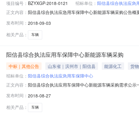
项目编号：
BZYXGP-2018-0121
招标单位：
阳信县综合执法应急
阳信县综合执法应急用车保障中心新能源车辆采购公告概
正文内容：
中心行政区域滨州市公告时间2018年09月03日17:
发布时间：
2018-09-03
址详见公告正文采购单位联系方式详见公告正文代理机构
中心新能源车辆采购磋商公告一、采购
相关产品：
车辆
阳信县综合执法应用车保障中心新能源车辆采购
中标｜其他公告
山东省｜滨州市｜阳信县
能源化工
货物
招标单位：
阳信县综合执法应急用车保障中心
阳信县综合执法应用车保障中心新能源车辆采购需求公示一、
正文内容：
采购项目名称：阳信县综合执法应用车保障中心新能源车辆采购
发布时间：
2018-08-27
月30日（不少于3个工作日）附件：项目说明2018年8月2
相关产品：
车辆