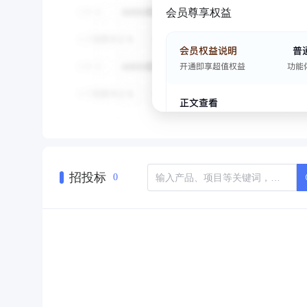
会员尊享权益
招投标
0