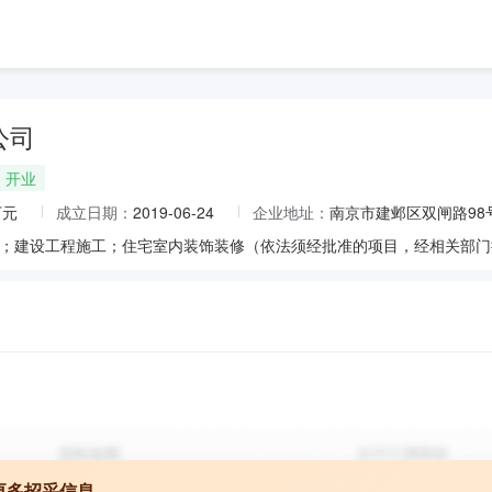
公司
开业
万元
成立日期：
2019-06-24
企业地址：
南京市建邺区双闸路98
更多招采信息