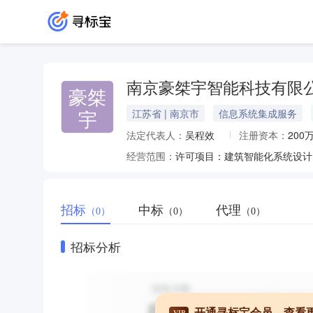
南京豪桀宇智能科技有限
豪桀
宇
江苏省 | 南京市
信息系统集成服务
法定代表人：
吴程效
注册资本：
200
经营范围：
招标
中标
代理
（0）
（0）
（0）
招标分析
开通寻标宝会员，查看
VIP