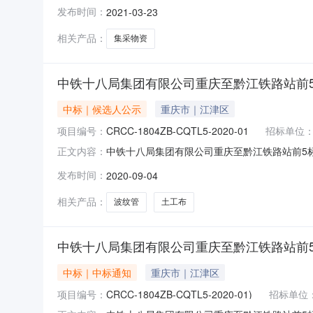
限公司发布时间2021-03-23中标公示渝昆
发布时间：
2021-03-23
招标采购组织单位中铁二局集团有限公司采购编号
二、四、五
相关产品：
集采物资
中铁十八局集团有限公司重庆至黔江铁路站前
中标｜候选人公示
重庆市｜江津区
项目编号：
CRCC-1804ZB-CQTL5-2020-01
招标单位
中铁十八局集团有限公司重庆至黔江铁路站前5
正文内容：
CRCC-1804ZB-CQTL5-2020-0
发布时间：
2020-09-04
安装、运输、服务、报价等因素，评审各个投标人的综
相关产品：
波纹管
土工布
中铁十八局集团有限公司重庆至黔江铁路站前5
中标｜中标通知
重庆市｜江津区
项目编号：
CRCC-1804ZB-CQTL5-2020-01)
招标单位