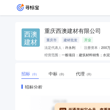
重庆西澳建材有限公司
西澳
建材
重庆市
建材批发
开业
法定代表人：
许永利
注册资本：
200
经营范围：
招标
中标
代理
（0）
（0）
（0）
招标分析
开通寻标宝会员，查看
VIP