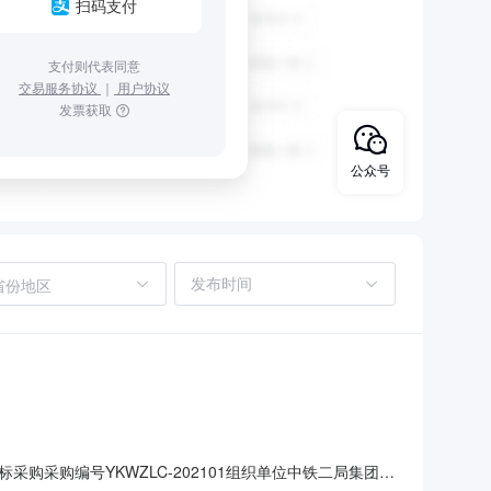
扫码支付
支付则代表同意
交易服务协议
｜
用户协议
发票获取
公众号
省份地区
采购编号YKWZLC-202101组织单位中铁二局集团有