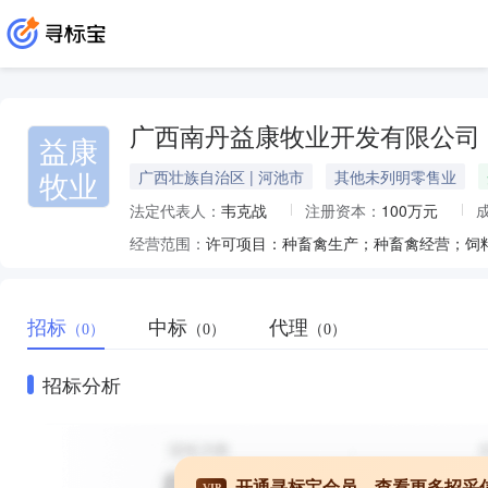
广西南丹益康牧业开发有限公司
益康
牧业
广西壮族自治区 | 河池市
其他未列明零售业
法定代表人：
韦克战
注册资本：
100万元
经营范围：
招标
中标
代理
（0）
（0）
（0）
招标分析
开通寻标宝会员，查看更多招采
VIP